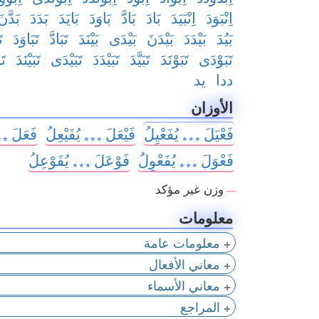
اِنْبَوَدَ
اِنْبَيَدَ
بَادَ
بَادَّ
بَاوَدَ
بَايَدَ
بَدَدَ
بَدَّنَ
بَيُدَ
بَيْدَدَ
بَيْدَنَ
بَيْدَى
بَيْنَدَ
تَبَادَّ
تَبَاوَدَ
تَ
تَبَوْدَى
تَبَوْنَدَ
تَبَيَّدَ
تَبَيْدَدَ
تَبَيْدَى
تَبَيْنَدَ
تَ
ددا
يد
الأوزان
فَعْيَلَ
يُفَعْيِلُ
فَيْعَلَ
يُفَيْعِلُ
فَعَلَ
٭٭٭
٭٭٭
٭٭
فَعْوَلَ
يُفَعْوِلُ
فَوْعَلَ
يُفَوْعِلُ
٭٭٭
٭٭٭
وزن غير مؤكد
—
معلومات
معلومات عامة
معاني الأفعال
معاني الأسماء
المراجع