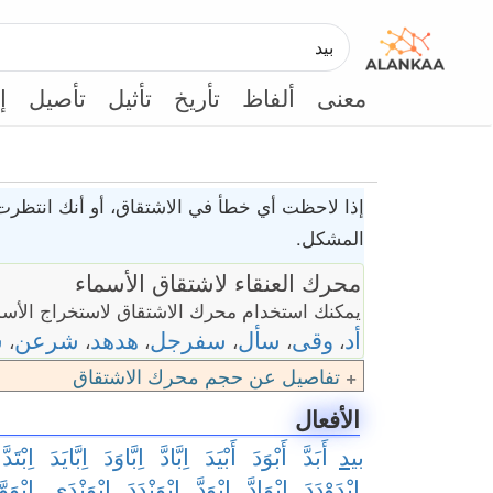
معنى
ألفاظ
تأريخ
تأثيل
تأصيل
إ
إذا لاحظت أي خطأ في الاشتقاق، أو أنك انتظرت 
المشكل.
محرك العنقاء لاشتقاق الأسماء
يمكنك استخدام محرك الاشتقاق لاستخراج الأسما
أد
وقى
سأل
سفرجل
هدهد
شرعن
س
،
،
،
،
،
،
تفاصيل عن حجم محرك الاشتقاق
الأفعال
بيد
أَبَدَّ
أَبْوَدَ
أَبْيَدَ
اِبَّادَّ
اِبَّاوَدَ
اِبَّايَدَ
اِبْتَدَّ
اِبْدَوْدَدَ
اِبْوَادَّ
اِبْوَدَّ
اِبْوَنْدَدَ
اِبْوَنْدَى
اِبْوَوَّ