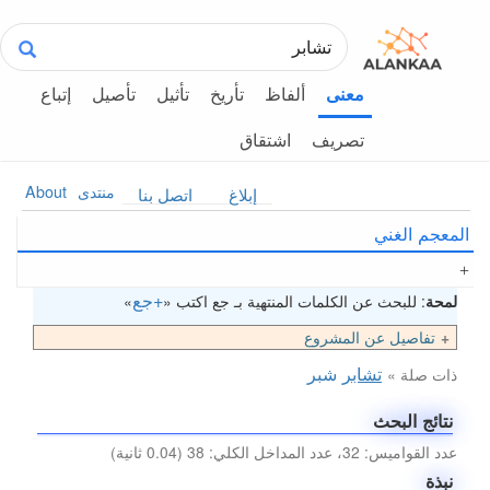
ألفاظ
تأريخ
تأثيل
تأصيل
إتباع
معنى
تصريف
اشتقاق
منتدى
About
إبلاغ
اتصل بنا
المعجم الغني
+جع
لمحة
: للبحث عن الكلمات المنتهية بـ جع اكتب «
»
تفاصيل عن المشروع
تشابر
شبر
ذات صلة »
نتائج البحث
عدد القواميس: 32، عدد المداخل الكلي: 38 (0.04 ثانية)
نبذة