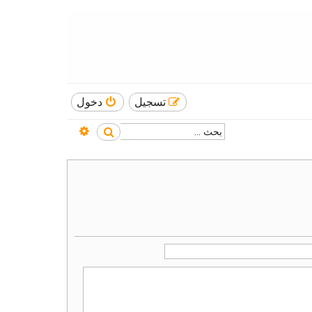
تسجيل
دخول
بحث متقدم
بحث