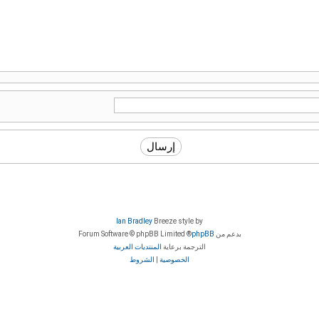
Ian Bradley
Breeze style by
بدعم من
phpBB
® Forum Software © phpBB Limited
الترجمة برعاية
المنتديات العربية
الخصوصية
|
الشروط