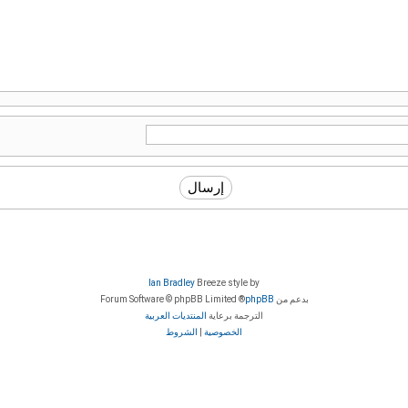
Ian Bradley
Breeze style by
بدعم من
phpBB
® Forum Software © phpBB Limited
الترجمة برعاية
المنتديات العربية
الخصوصية
|
الشروط