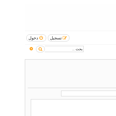
تسجيل
دخول
بحث متقدم
بحث