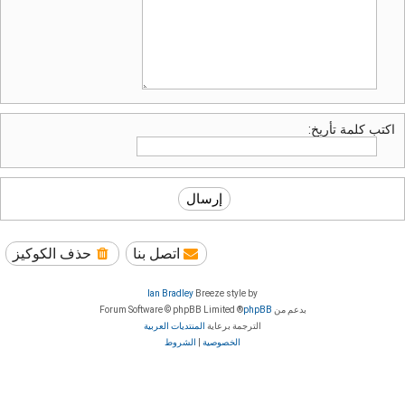
اكتب كلمة تأريخ:
اتصل بنا
حذف الكوكيز
Ian Bradley
Breeze style by
بدعم من
phpBB
® Forum Software © phpBB Limited
الترجمة برعاية
المنتديات العربية
الخصوصية
|
الشروط