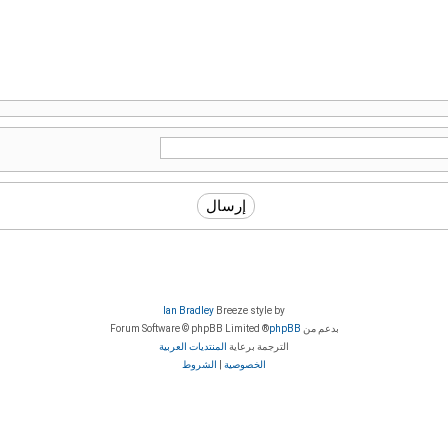
Ian Bradley
Breeze style by
بدعم من
phpBB
® Forum Software © phpBB Limited
الترجمة برعاية
المنتديات العربية
الخصوصية
|
الشروط