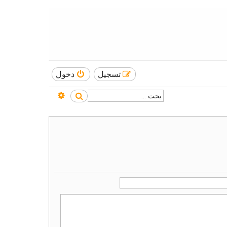
تسجيل
دخول
بحث متقدم
بحث