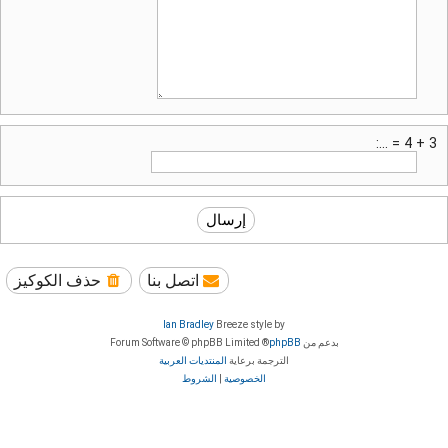
3 + 4 = ...:
اتصل بنا
حذف الكوكيز
Ian Bradley
Breeze style by
بدعم من
phpBB
® Forum Software © phpBB Limited
الترجمة برعاية
المنتديات العربية
الخصوصية
|
الشروط