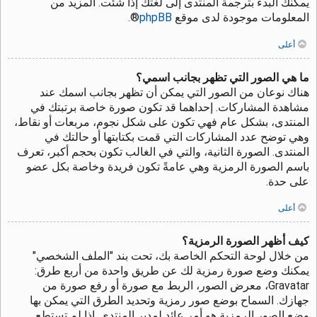
يمكنك البدء بترجمة المنتدى إلى لغتك إذا شئت. المزيد من
المعلومات موجودة لدى موقع
phpBB
®.
أعلى
ما هي الصور التي تظهر بجانب اسمي؟
هناك نوعان من الصور التي يمكن أن تظهر بجانب اسمك عند
مشاهدة المشاركات. إحداهما قد تكون صورة خاصة برتبتك في
المنتدى، بشكل عام فهي تكون على شكل نجوم، مربعات أو نقاط،
وهي توضح عدد المشاركات التي قمت بكتابتها أو حالتك في
المنتدى. الصورة الثانية، والتي في الغالب تكون بحجم أكبر، تعرف
باسم الصورة الرمزية وهي عامةً تكون فريدة وخاصة بكل عضو
على حدة.
أعلى
كيف أظهر الصورة الرمزية؟
من خلال لوحة التحكم الخاصة بك، تحت بند "الملف الشخصي"
يمكنك وضع صورة رمزية لك عن طريق واحدة من أربع طرق:
Gravatar، معرض الصور، الربط مع صورة أو رفع صورة من
جهازك. السماح بوضع صور رمزية وتحديد الطرق التي يمكن بها
وضع الصور الرمزية هو أمر عائد لمدير المنتدى. إذا لم تستطع