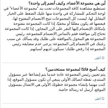
أين هي مجموعة الأعضاء، وكيف أنضم إلى واحدة؟
تستطيع مشاهدة كافة المجموعات تحت بند ”مجموعة الأعضاء“ في
لوحة التحكم. للمشاركة في واحدة منها عليك الضغط على الخيار
المقابل لها، ليست كل المجموعات تتيح الانضمام المفتوح لها،
فبعضها قد يكون مغلقًا أو مخفيًا، إذا كانت المجموعة مفتوحة
بإمكانك الإنضمام إليها النقر على الزر المجاور، إذا كانت المجموعة
تحتاج إلى موافقة فقم بالتماس الانضمام للمجموعة، رئيس
المجموعة هو المخول بالموافقة على طلبك وقد يسألك عن سبب
رغبتك في الانضمام إلى المجموعة. يرجى عدم مضايقه رئيس
المجموعة إذا رفض طلبك؛ سيكون لديهم أسبابهم.
أعلى
كيف أصبح قائدًا لمجموعة مستخدمين؟
يتم تعيين رئيس المجموعة عادة عندما يتم إنشاءها عبر مسؤول
المنتدى، نقطة اتصالك الأولى ينبغي أن تكون مسؤول الموقع، إذا
كنت مهتما بإنشاء مجموعة خطوتك الأولى هي الاتصال بمسؤول
الموقع، أرسل له رسالة خاصة.
أعلى