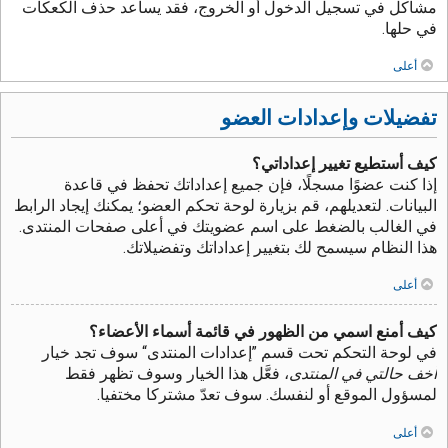
مشاكل في تسجيل الدخول أو الخروج، فقد يساعد حذف الكعكات
في حلها.
أعلى
تفضيلات وإعدادات العضو
كيف أستطيع تغيير إعداداتي؟
إذا كنت عضوًا مسجلًا، فإن جميع إعداداتك تحفظ في قاعدة
البيانات. لتعديلهم، قم بزيارة لوحة تحكم العضو؛ يمكنك إيجاد الرابط
في الغالب بالضغط على اسم عضويتك في أعلى صفحات المنتدى.
هذا النظام سيسمح لك بتغيير إعداداتك وتفضيلاتك.
أعلى
كيف أمنع اسمي من الظهور في قائمة أسماء الأعضاء؟
في لوحة التحكم تحت قسم ”إعدادات المنتدى“ سوف تجد خيار
أخف حالتي في المنتدى
، فعَّل هذا الخيار وسوف تظهر فقط
لمسؤول الموقع أو لنفسك. سوف تعدّ مشتركا مختفيا.
أعلى