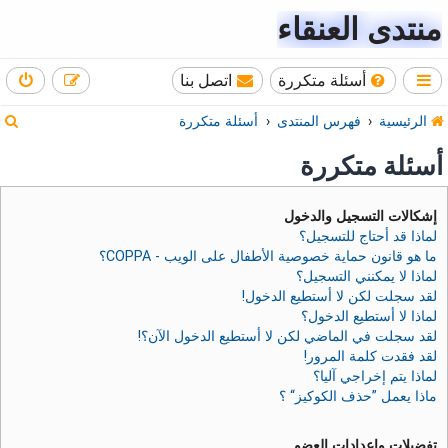
منتدى العنقاء
أسئلة متكررة
اتصل بنا
ب
الرئيسية
فهرس المنتدى
أسئلة متكررة
ح
أسئلة متكررة
ث
إشكالات التسجيل والدخول
لماذا قد أحتاج للتسجيل؟
ما هو قانون حماية خصوصية الأطفال على الويب - COPPA؟
لماذا لا يمكنني التسجيل؟
لقد سجلت لكن لا أستطيع الدخول!
لماذا لا أستطيع الدخول؟
لقد سجلت في الماضي لكن لا أستطيع الدخول الآن؟!
لقد فقدت كلمة المرور!
لماذا يتم إخراجي آليا؟
ماذا يعمل ”حذف الكوكيز“ ؟
تفضيلات وإعدادات العضو