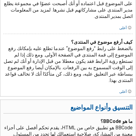
على الموضوع قبل اعتماده أو أنك أصبحت عضوًا في مجموعة يطلع
مدير المنتدى على مشاركاتهم قبل نشرها. لمزيد من المعلومات
اتصل بمدير المنتدى.
أعلى
كيف أرفع موضوع في المنتدى؟
بالضغط على رابط ”رفع الموضوع“ عندما تطلع عليه بإمكانك رفع
الموضوع إلى قمة المنتدى في الصفحة الأولى. ومع ذلك إذا لم
تستطع رؤية الرابط فقد يكون معطلا من قبل الإدارة أو أنك لم تصل
إلى الوقت المسموح به بين الرفعات. بالإمكان أيضا رفع الموضوع
ببساطة عبر التعليق عليه، ومع ذلك، كن متأكدًا أنك لا تخالف قواعد
المنتدى بهذا.
أعلى
التنسيق وأنواع المواضيع
ما هو BBCode؟
BBCode هو تطبيق خاص من HTML، يقدم تحكم أفصل على أجزاء
معينة من المشاركة، صلاحية استعمالك لها تحدد من المسئول،