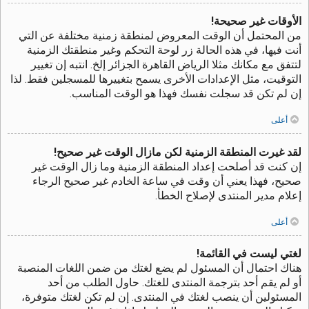
الأوقات غير صحيحة!
من المحتمل أن الوقت المعروض لمنطقة زمنية مختلفة عن التي
أنت فيها، في هذه الحالة زر لوحة التحكم وغير منطقتك الزمنية
لتتفق مع مكانك مثلا الرياض القاهرة الجزائر إلخ. انتبه إن تغيير
التوقيت، مثل الإعدادات الأخرى يسمح بتغييرها للمسجلين فقط. لذا
إن لم تكن قد سجلت نفسك فهذا هو الوقت المناسب.
أعلى
لقد غيرت المنطقة الزمنية لكن مازال الوقت غير صحيح!
إن كنت قد أصلحت إعداد المنطقة الزمنية وما زال الوقت غير
صحيح، فهذا يعني أن وقت في ساعة الخادم غير صحيح الرجاء
إعلام مدير المنتدى لإصلاح الخطأ.
أعلى
لغتي ليست في القائمة!
هناك احتمال أن المسئول لم يضع لغتك من ضمن اللغات المنصبة
أو لم يقم أحد بترجمة المنتدى للغتك. حاول الطلب من أحد
المسئولين أن ينصب لغتك في المنتدى. إن لم تكن لغتك متوفرة،