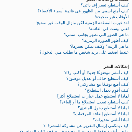
كيف أستطيع تغيير إعداداتي؟
كيف أمنع اسمي من الظهور في قائمة أسماء الأعضاء؟
الأوقات غير صحيحة!
لقد غيرت المنطقة الزمنية لكن مازال الوقت غير صحيح!
لغتي ليست في القائمة!
ما هي الصور التي تظهر بجانب اسمي؟
كيف أظهر الصورة الرمزية؟
ما هي الرتبة؟ وكيف يمكن تغييرها؟
عندما اضغط على بريد شخص ما يطلب مني الدخول؟
إشكالات النشر
كيف أنشر موضوعًا جديدًا أو أكتب ردًا؟
كيف أستطيع حذف أو تعديل موضوع؟
كيف أضع توقيعًا مع مشاركتي؟
كيف أقوم بعمل استطلاع؟
لماذا لا أستطيع عمل خيارات استطلاع أكثر؟
كيف أستطيع تعديل استطلاع ما أو إلغاءه؟
لماذا لا أستطيع دخول المنتدى؟
لماذا لا أستطيع إضافة المرفقات؟
لماذا أتلقى تحذيرات؟
كيف يمكنني إرسال التقرير عن مشاركة للمشرف؟
ما هي أيقونة حفظ الموضوع الموجودة في صفحة كتابة المواضيع؟