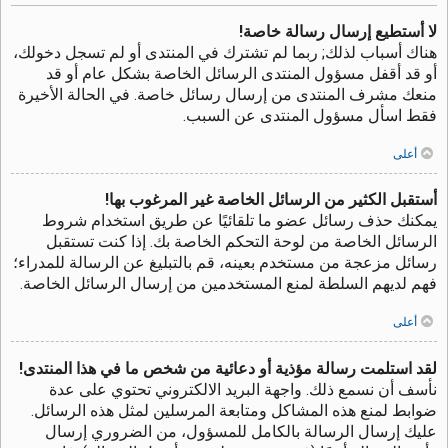
لا أستطيع إرسال رسالة خاصة!
هناك أسباب لذلك; ربما لم تشترك في المنتدى أو لم تسجل دخولك،
أو قد أقفل مسؤول المنتدى الرسائل الخاصة بشكل عام أو قد
منعك مشرف المنتدى من إرسال رسائل خاصة. في الحالة الأخيرة
فقط اسأل مسؤول المنتدى عن السبب.
أعلى
أستقبل الكثير من الرسائل الخاصة غير المرغوب بها!
يمكنك حذف رسائل عضو ما تلقائيًا عن طريق استخدام شروط
الرسائل الخاصة من لوحة التحكم الخاصة بك. إذا كنت تستقبل
رسائل مزعجة من مستخدم بعينه، قم بالتبليغ عن الرسالة للمدراء؛
فهم لديهم السلطة لمنع المستخدمين من إرسال الرسائل الخاصة.
أعلى
لقد استلمت رسالة مؤذية أو دعائية من شخص ما في هذا المنتدى!
نأسف أن نسمع ذلك. واجهة البريد الالكتروني تحتوي على عدة
ضوابط لمنع هذه المشاكل ومتابعة المرسلين لمثل هذه الرسائل.
عليك إرسال الرسالة بالكامل للمسؤول، من الضروري إرسال