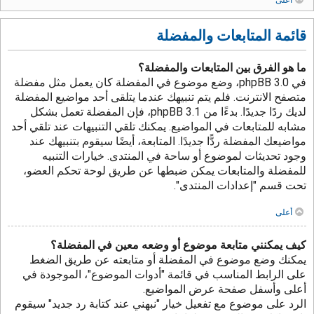
قائمة المتابعات والمفضلة
ما هو الفرق بين المتابعات والمفضلة؟
في phpBB 3.0، وضع موضوع في المفضلة كان يعمل مثل مفضلة
متصفح الانترنت. فلم يتم تنبيهك عندما يتلقى أحد مواضيع المفضلة
لديك ردًا جديدًا. بدءًا من phpBB 3.1، فإن المفضلة تعمل بشكل
مشابه للمتابعات في المواضيع. يمكنك تلقي التنبيهات عند تلقي أحد
مواضيعك المفضلة ردًّا جديدًا. المتابعة، أيضًا سيقوم بتنبيهك عند
وجود تحديثات لموضوع أو ساحة في المنتدى. خيارات التنبيه
للمفضلة والمتابعات يمكن ضبطها عن طريق لوحة تحكم العضو،
تحت قسم "إعدادات المنتدى".
أعلى
كيف يمكنني متابعة موضوع أو وضعه معين في المفضلة؟
يمكنك وضع موضوع في المفضلة أو متابعته عن طريق الضغط
على الرابط المناسب في قائمة "أدوات الموضوع"، الموجودة في
أعلى وأسفل صفحة عرض المواضيع.
الرد على موضوع مع تفعيل خيار "نبهني عند كتابة رد جديد" سيقوم