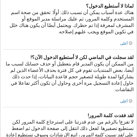
لماذا لا أستطيع الدخول؟
هناك عدة أسباب يمكن أن تسبب ذلك: أولًا: تحقق من صحة اسم
المستخدم وكلمة المرور، ثم عليك مراسلة مدير الموقع أو
المشرف لمعرفة إذا تم حظرك. ويحتمل أيضًا أن يكون هناك خلل
في تكوين الموقع ويجب عليهم إصلاحه.
أعلى
لقد سجلت في الماضي لكن لا أستطيع الدخول الآن؟!
من الممكن أن يكون المدير قام بتعطيل أو حذف حسابك لسبب ما.
أيضا، بعض المنتديات تقوم في كل فترة بحذف الأعضاء الذين لم
يشاركوا لمدة طويلة لتصغير حجم قاعدة البيانات، إذا حدث ذلك
حاول إعادة التسجيل مرة أخرى وحاول أن تكون أكثر تفاعلا في
النقاشات.
أعلى
لقد فقدت كلمة المرور!
لا تفزع! بالرغم من عدم قدرتنا على استرجاع كلمة المرور لكن
نستطيع تصفيرها. لفعل ذلك انتقل إلى صفحة الدخول ثم اضغط
على
لقد نسيت كلمة المرور
، اتبع الإرشادات وسوف تستطيع إعادة