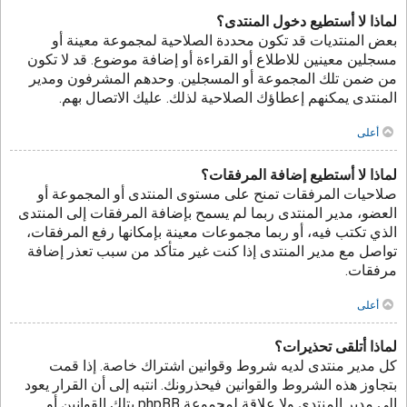
لماذا لا أستطيع دخول المنتدى؟
بعض المنتديات قد تكون محددة الصلاحية لمجموعة معينة أو
مسجلين معينين للاطلاع أو القراءة أو إضافة موضوع. قد لا تكون
من ضمن تلك المجموعة أو المسجلين. وحدهم المشرفون ومدير
المنتدى يمكنهم إعطاؤك الصلاحية لذلك. عليك الاتصال بهم.
أعلى
لماذا لا أستطيع إضافة المرفقات؟
صلاحيات المرفقات تمنح على مستوى المنتدى أو المجموعة أو
العضو، مدير المنتدى ربما لم يسمح بإضافة المرفقات إلى المنتدى
الذي تكتب فيه، أو ربما مجموعات معينة بإمكانها رفع المرفقات،
تواصل مع مدير المنتدى إذا كنت غير متأكد من سبب تعذر إضافة
مرفقات.
أعلى
لماذا أتلقى تحذيرات؟
كل مدير منتدى لديه شروط وقوانين اشتراك خاصة. إذا قمت
بتجاوز هذه الشروط والقوانين فيحذرونك. انتبه إلى أن القرار يعود
إلى مدير المنتدى ولا علاقة لمجموعة phpBB بتلك القوانين أو