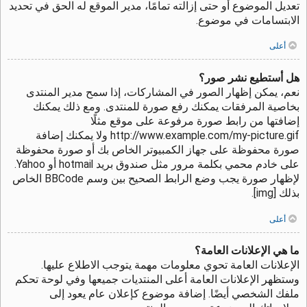
تعديل الموضوع أو حتى إزالته تمامًا، مدير الموقع له الحق في تحديد
الابتسامات في موضوع.
أعلى
هل أستطيع نشر صور؟
نعم، يمكن إظهار الصور في المشاركات، إذا سمح مدير المنتدى
بخاصية المرفقات يمكنك رفع صورة للمنتدى. ومع ذلك يمكنك
إضافتها من رابط صورة مرفوعة على موقع مثلًا
http://www.example.com/my-picture.gif ولا يمكنك إضافة
صورة محفوظة على جهاز الكمبيوتر الخاص بك أو صورة محفوظة
على خادم محمي بكلمة مرور مثل صندوق بريد hotmail أو Yahoo.
لإظهار صورة يجب وضع الرابط الصحيح بين وسم BBCode الخاص
بذلك [img].
أعلى
ما هي الإعلانات العامة؟
الإعلانات العامة تحوي معلومات مهمة يتوجب الاطلاع عليها.
وستظهر الإعلانات العامة أعلى المنتديات جميعها وفي لوحة تحكم
ملفك الشخصي أيضًا. إضافة موضوع كإعلان عام يعود إلى