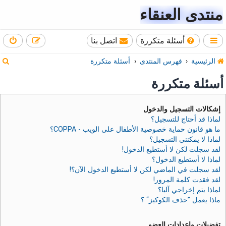
منتدى العنقاء
أسئلة متكررة
اتصل بنا
ب
الرئيسية
فهرس المنتدى
أسئلة متكررة
ح
أسئلة متكررة
ث
إشكالات التسجيل والدخول
لماذا قد أحتاج للتسجيل؟
ما هو قانون حماية خصوصية الأطفال على الويب - COPPA؟
لماذا لا يمكنني التسجيل؟
لقد سجلت لكن لا أستطيع الدخول!
لماذا لا أستطيع الدخول؟
لقد سجلت في الماضي لكن لا أستطيع الدخول الآن؟!
لقد فقدت كلمة المرور!
لماذا يتم إخراجي آليا؟
ماذا يعمل ”حذف الكوكيز“ ؟
تفضيلات وإعدادات العضو