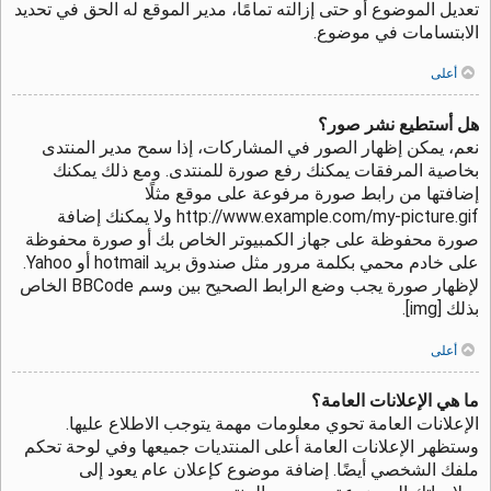
تعديل الموضوع أو حتى إزالته تمامًا، مدير الموقع له الحق في تحديد
الابتسامات في موضوع.
أعلى
هل أستطيع نشر صور؟
نعم، يمكن إظهار الصور في المشاركات، إذا سمح مدير المنتدى
بخاصية المرفقات يمكنك رفع صورة للمنتدى. ومع ذلك يمكنك
إضافتها من رابط صورة مرفوعة على موقع مثلًا
http://www.example.com/my-picture.gif ولا يمكنك إضافة
صورة محفوظة على جهاز الكمبيوتر الخاص بك أو صورة محفوظة
على خادم محمي بكلمة مرور مثل صندوق بريد hotmail أو Yahoo.
لإظهار صورة يجب وضع الرابط الصحيح بين وسم BBCode الخاص
بذلك [img].
أعلى
ما هي الإعلانات العامة؟
الإعلانات العامة تحوي معلومات مهمة يتوجب الاطلاع عليها.
وستظهر الإعلانات العامة أعلى المنتديات جميعها وفي لوحة تحكم
ملفك الشخصي أيضًا. إضافة موضوع كإعلان عام يعود إلى