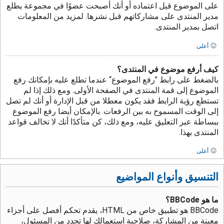
على الموضوع قبل اعتماده أو أنك أصبحت عضوًا في مجموعة يطلع
مدير المنتدى على مشاركاتهم قبل نشرها. لمزيد من المعلومات
اتصل بمدير المنتدى.
أعلى
كيف أرفع موضوع في المنتدى؟
بالضغط على رابط ”رفع الموضوع“ عندما تطلع عليه بإمكانك رفع
الموضوع إلى قمة المنتدى في الصفحة الأولى. ومع ذلك إذا لم
تستطع رؤية الرابط فقد يكون معطلا من قبل الإدارة أو أنك لم تصل
إلى الوقت المسموح به بين الرفعات. بالإمكان أيضا رفع الموضوع
ببساطة عبر التعليق عليه، ومع ذلك، كن متأكدًا أنك لا تخالف قواعد
المنتدى بهذا.
أعلى
التنسيق وأنواع المواضيع
ما هو BBCode؟
BBCode هو تطبيق خاص من HTML، يقدم تحكم أفصل على أجزاء
معينة من المشاركة، صلاحية استعمالك لها تحدد من المسئول،