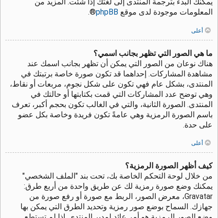
يمكنك البدء بترجمة المنتدى إلى لغتك إذا شئت. المزيد من
المعلومات موجودة لدى موقع
phpBB
®.
أعلى
ما هي الصور التي تظهر بجانب اسمي؟
هناك نوعان من الصور التي يمكن أن تظهر بجانب اسمك عند
مشاهدة المشاركات. إحداهما قد تكون صورة خاصة برتبتك في
المنتدى، بشكل عام فهي تكون على شكل نجوم، مربعات أو نقاط،
وهي توضح عدد المشاركات التي قمت بكتابتها أو حالتك في
المنتدى. الصورة الثانية، والتي في الغالب تكون بحجم أكبر، تعرف
باسم الصورة الرمزية وهي عامةً تكون فريدة وخاصة بكل عضو
على حدة.
أعلى
كيف أظهر الصورة الرمزية؟
من خلال لوحة التحكم الخاصة بك، تحت بند "الملف الشخصي"
يمكنك وضع صورة رمزية لك عن طريق واحدة من أربع طرق:
Gravatar، معرض الصور، الربط مع صورة أو رفع صورة من
جهازك. السماح بوضع صور رمزية وتحديد الطرق التي يمكن بها
وضع الصور الرمزية هو أمر عائد لمدير المنتدى. إذا لم تستطع