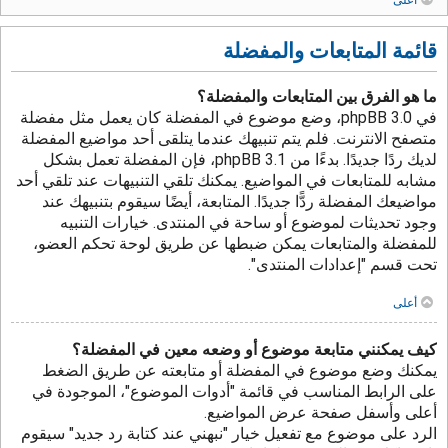
قائمة المتابعات والمفضلة
ما هو الفرق بين المتابعات والمفضلة؟
في phpBB 3.0، وضع موضوع في المفضلة كان يعمل مثل مفضلة
متصفح الانترنت. فلم يتم تنبيهك عندما يتلقى أحد مواضيع المفضلة
لديك ردًا جديدًا. بدءًا من phpBB 3.1، فإن المفضلة تعمل بشكل
مشابه للمتابعات في المواضيع. يمكنك تلقي التنبيهات عند تلقي أحد
مواضيعك المفضلة ردًّا جديدًا. المتابعة، أيضًا سيقوم بتنبيهك عند
وجود تحديثات لموضوع أو ساحة في المنتدى. خيارات التنبيه
للمفضلة والمتابعات يمكن ضبطها عن طريق لوحة تحكم العضو،
تحت قسم "إعدادات المنتدى".
أعلى
كيف يمكنني متابعة موضوع أو وضعه معين في المفضلة؟
يمكنك وضع موضوع في المفضلة أو متابعته عن طريق الضغط
على الرابط المناسب في قائمة "أدوات الموضوع"، الموجودة في
أعلى وأسفل صفحة عرض المواضيع.
الرد على موضوع مع تفعيل خيار "نبهني عند كتابة رد جديد" سيقوم