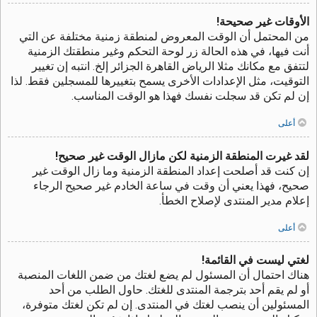
الأوقات غير صحيحة!
من المحتمل أن الوقت المعروض لمنطقة زمنية مختلفة عن التي
أنت فيها، في هذه الحالة زر لوحة التحكم وغير منطقتك الزمنية
لتتفق مع مكانك مثلا الرياض القاهرة الجزائر إلخ. انتبه إن تغيير
التوقيت، مثل الإعدادات الأخرى يسمح بتغييرها للمسجلين فقط. لذا
إن لم تكن قد سجلت نفسك فهذا هو الوقت المناسب.
أعلى
لقد غيرت المنطقة الزمنية لكن مازال الوقت غير صحيح!
إن كنت قد أصلحت إعداد المنطقة الزمنية وما زال الوقت غير
صحيح، فهذا يعني أن وقت في ساعة الخادم غير صحيح الرجاء
إعلام مدير المنتدى لإصلاح الخطأ.
أعلى
لغتي ليست في القائمة!
هناك احتمال أن المسئول لم يضع لغتك من ضمن اللغات المنصبة
أو لم يقم أحد بترجمة المنتدى للغتك. حاول الطلب من أحد
المسئولين أن ينصب لغتك في المنتدى. إن لم تكن لغتك متوفرة،