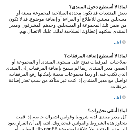
لماذا لا أستطيع دخول المنتدى؟
بعض المنتديات قد تكون محددة الصلاحية لمجموعة معينة أو
مسجلين معينين للاطلاع أو القراءة أو إضافة موضوع. قد لا تكون
من ضمن تلك المجموعة أو المسجلين. وحدهم المشرفون ومدير
المنتدى يمكنهم إعطاؤك الصلاحية لذلك. عليك الاتصال بهم.
أعلى
لماذا لا أستطيع إضافة المرفقات؟
صلاحيات المرفقات تمنح على مستوى المنتدى أو المجموعة أو
العضو، مدير المنتدى ربما لم يسمح بإضافة المرفقات إلى المنتدى
الذي تكتب فيه، أو ربما مجموعات معينة بإمكانها رفع المرفقات،
تواصل مع مدير المنتدى إذا كنت غير متأكد من سبب تعذر إضافة
مرفقات.
أعلى
لماذا أتلقى تحذيرات؟
كل مدير منتدى لديه شروط وقوانين اشتراك خاصة. إذا قمت
بتجاوز هذه الشروط والقوانين فيحذرونك. انتبه إلى أن القرار يعود
إلى مدير المنتدى ولا علاقة لمجموعة phpBB بتلك القوانين أو