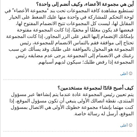
أين هي مجموعة الأعضاء، وكيف أنضم إلى واحدة؟
تستطيع مشاهدة كافة المجموعات تحت بند ”مجموعة الأعضاء“ في
لوحة التحكم. للمشاركة في واحدة منها عليك الضغط على الخيار
المقابل لها، ليست كل المجموعات تتيح الانضمام المفتوح لها،
فبعضها قد يكون مغلقًا أو مخفيًا، إذا كانت المجموعة مفتوحة
بإمكانك الإنضمام إليها النقر على الزر المجاور، إذا كانت المجموعة
تحتاج إلى موافقة فقم بالتماس الانضمام للمجموعة، رئيس
المجموعة هو المخول بالموافقة على طلبك وقد يسألك عن سبب
رغبتك في الانضمام إلى المجموعة. يرجى عدم مضايقه رئيس
المجموعة إذا رفض طلبك؛ سيكون لديهم أسبابهم.
أعلى
كيف أصبح قائدًا لمجموعة مستخدمين؟
يتم تعيين رئيس المجموعة عادة عندما يتم إنشاءها عبر مسؤول
المنتدى، نقطة اتصالك الأولى ينبغي أن تكون مسؤول الموقع، إذا
كنت مهتما بإنشاء مجموعة خطوتك الأولى هي الاتصال بمسؤول
الموقع، أرسل له رسالة خاصة.
أعلى