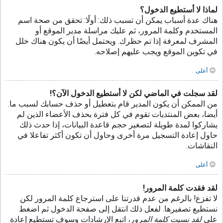
لماذا لا أستطيع الدخول؟
هناك عدة أسباب يمكن أن تسبب ذلك: أولًا: تحقق من صحة اسم
المستخدم وكلمة المرور، ثم عليك مراسلة مدير الموقع أو
المشرف لمعرفة إذا تم حظرك. ويحتمل أيضًا أن يكون هناك خلل
في تكوين الموقع ويجب عليهم إصلاحه.
أعلى
لقد سجلت في الماضي لكن لا أستطيع الدخول الآن؟!
من الممكن أن يكون المدير قام بتعطيل أو حذف حسابك لسبب ما.
أيضا، بعض المنتديات تقوم في كل فترة بحذف الأعضاء الذين لم
يشاركوا لمدة طويلة لتصغير حجم قاعدة البيانات، إذا حدث ذلك
حاول إعادة التسجيل مرة أخرى وحاول أن تكون أكثر تفاعلا في
النقاشات.
أعلى
لقد فقدت كلمة المرور!
لا تفزع! بالرغم من عدم قدرتنا على استرجاع كلمة المرور لكن
نستطيع تصفيرها. لفعل ذلك انتقل إلى صفحة الدخول ثم اضغط
على
لقد نسيت كلمة المرور
، اتبع الإرشادات وسوف تستطيع إعادة