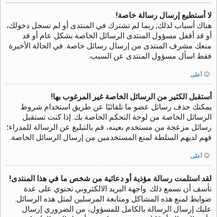
لا أستطيع إرسال رسالة خاصة!
هناك أسباب لذلك; ربما لم تشترك في المنتدى أو لم تسجل دخولك،
أو قد أقفل مسؤول المنتدى الرسائل الخاصة بشكل عام أو قد
منعك مشرف المنتدى من إرسال رسائل خاصة. في الحالة الأخيرة
فقط اسأل مسؤول المنتدى عن السبب.
أعلى
أستقبل الكثير من الرسائل الخاصة غير المرغوب بها!
يمكنك حذف رسائل عضو ما تلقائيًا عن طريق استخدام شروط
الرسائل الخاصة من لوحة التحكم الخاصة بك. إذا كنت تستقبل
رسائل مزعجة من مستخدم بعينه، قم بالتبليغ عن الرسالة للمدراء؛
فهم لديهم السلطة لمنع المستخدمين من إرسال الرسائل الخاصة.
أعلى
لقد استلمت رسالة مؤذية أو دعائية من شخص ما في هذا المنتدى!
نأسف أن نسمع ذلك. واجهة البريد الالكتروني تحتوي على عدة
ضوابط لمنع هذه المشاكل ومتابعة المرسلين لمثل هذه الرسائل.
عليك إرسال الرسالة بالكامل للمسؤول، من الضروري إرسال