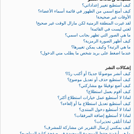
كيف أستطيع تغيير إعداداتي؟
كيف أمنع اسمي من الظهور في قائمة أسماء الأعضاء؟
الأوقات غير صحيحة!
لقد غيرت المنطقة الزمنية لكن مازال الوقت غير صحيح!
لغتي ليست في القائمة!
ما هي الصور التي تظهر بجانب اسمي؟
كيف أظهر الصورة الرمزية؟
ما هي الرتبة؟ وكيف يمكن تغييرها؟
عندما اضغط على بريد شخص ما يطلب مني الدخول؟
إشكالات النشر
كيف أنشر موضوعًا جديدًا أو أكتب ردًا؟
كيف أستطيع حذف أو تعديل موضوع؟
كيف أضع توقيعًا مع مشاركتي؟
كيف أقوم بعمل استطلاع؟
لماذا لا أستطيع عمل خيارات استطلاع أكثر؟
كيف أستطيع تعديل استطلاع ما أو إلغاءه؟
لماذا لا أستطيع دخول المنتدى؟
لماذا لا أستطيع إضافة المرفقات؟
لماذا أتلقى تحذيرات؟
كيف يمكنني إرسال التقرير عن مشاركة للمشرف؟
ما هي أيقونة حفظ الموضوع الموجودة في صفحة كتابة المواضيع؟