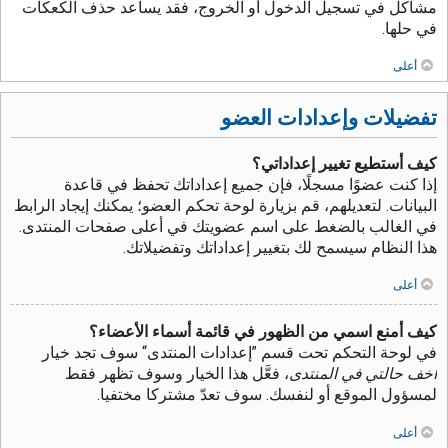
مشاكل في تسجيل الدخول أو الخروج، فقد يساعد حذف الكعكات
في حلها.
أعلى
تفضيلات وإعدادات العضو
كيف أستطيع تغيير إعداداتي؟
إذا كنت عضوًا مسجلًا، فإن جميع إعداداتك تحفظ في قاعدة
البيانات. لتعديلهم، قم بزيارة لوحة تحكم العضو؛ يمكنك إيجاد الرابط
في الغالب بالضغط على اسم عضويتك في أعلى صفحات المنتدى.
هذا النظام سيسمح لك بتغيير إعداداتك وتفضيلاتك.
أعلى
كيف أمنع اسمي من الظهور في قائمة أسماء الأعضاء؟
في لوحة التحكم تحت قسم ”إعدادات المنتدى“ سوف تجد خيار
أخف حالتي في المنتدى
، فعَّل هذا الخيار وسوف تظهر فقط
لمسؤول الموقع أو لنفسك. سوف تعدّ مشتركا مختفيا.
أعلى