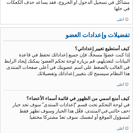
مشاكل في تسجيل الدخول أو الخروج، فقد يساعد حذف الكعكات
في حلها.
أعلى
تفضيلات وإعدادات العضو
كيف أستطيع تغيير إعداداتي؟
إذا كنت عضوًا مسجلًا، فإن جميع إعداداتك تحفظ في قاعدة
البيانات. لتعديلهم، قم بزيارة لوحة تحكم العضو؛ يمكنك إيجاد الرابط
في الغالب بالضغط على اسم عضويتك في أعلى صفحات المنتدى.
هذا النظام سيسمح لك بتغيير إعداداتك وتفضيلاتك.
أعلى
كيف أمنع اسمي من الظهور في قائمة أسماء الأعضاء؟
في لوحة التحكم تحت قسم ”إعدادات المنتدى“ سوف تجد خيار
أخف حالتي في المنتدى
، فعَّل هذا الخيار وسوف تظهر فقط
لمسؤول الموقع أو لنفسك. سوف تعدّ مشتركا مختفيا.
أعلى