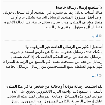
لا أستطيع إرسال رسالة خاصة!
هناك أسباب لذلك; ربما لم تشترك في المنتدى أو لم تسجل دخولك،
أو قد أقفل مسؤول المنتدى الرسائل الخاصة بشكل عام أو قد
منعك مشرف المنتدى من إرسال رسائل خاصة. في الحالة الأخيرة
فقط اسأل مسؤول المنتدى عن السبب.
أعلى
أستقبل الكثير من الرسائل الخاصة غير المرغوب بها!
يمكنك حذف رسائل عضو ما تلقائيًا عن طريق استخدام شروط
الرسائل الخاصة من لوحة التحكم الخاصة بك. إذا كنت تستقبل
رسائل مزعجة من مستخدم بعينه، قم بالتبليغ عن الرسالة للمدراء؛
فهم لديهم السلطة لمنع المستخدمين من إرسال الرسائل الخاصة.
أعلى
لقد استلمت رسالة مؤذية أو دعائية من شخص ما في هذا المنتدى!
نأسف أن نسمع ذلك. واجهة البريد الالكتروني تحتوي على عدة
ضوابط لمنع هذه المشاكل ومتابعة المرسلين لمثل هذه الرسائل.
عليك إرسال الرسالة بالكامل للمسؤول، من الضروري إرسال