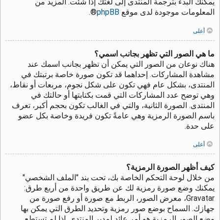
يمكنك البدء بترجمة المنتدى إلى لغتك إذا شئت. المزيد من
المعلومات موجودة لدى موقع
phpBB
®.
أعلى
ما هي الصور التي تظهر بجانب اسمي؟
هناك نوعان من الصور التي يمكن أن تظهر بجانب اسمك عند
مشاهدة المشاركات. إحداهما قد تكون صورة خاصة برتبتك في
المنتدى، بشكل عام فهي تكون على شكل نجوم، مربعات أو نقاط،
وهي توضح عدد المشاركات التي قمت بكتابتها أو حالتك في
المنتدى. الصورة الثانية، والتي في الغالب تكون بحجم أكبر، تعرف
باسم الصورة الرمزية وهي عامةً تكون فريدة وخاصة بكل عضو
على حدة.
أعلى
كيف أظهر الصورة الرمزية؟
من خلال لوحة التحكم الخاصة بك، تحت بند "الملف الشخصي"
يمكنك وضع صورة رمزية لك عن طريق واحدة من أربع طرق:
Gravatar، معرض الصور، الربط مع صورة أو رفع صورة من
جهازك. السماح بوضع صور رمزية وتحديد الطرق التي يمكن بها
وضع الصور الرمزية هو أمر عائد لمدير المنتدى. إذا لم تستطع