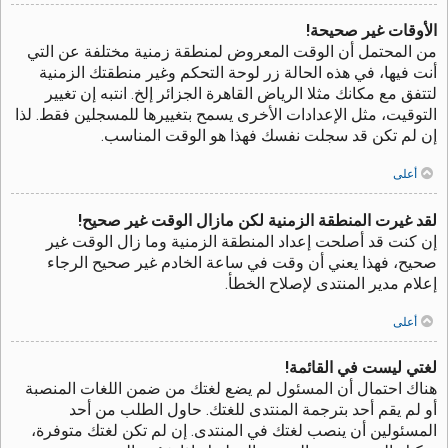
الأوقات غير صحيحة!
من المحتمل أن الوقت المعروض لمنطقة زمنية مختلفة عن التي
أنت فيها، في هذه الحالة زر لوحة التحكم وغير منطقتك الزمنية
لتتفق مع مكانك مثلا الرياض القاهرة الجزائر إلخ. انتبه إن تغيير
التوقيت، مثل الإعدادات الأخرى يسمح بتغييرها للمسجلين فقط. لذا
إن لم تكن قد سجلت نفسك فهذا هو الوقت المناسب.
أعلى
لقد غيرت المنطقة الزمنية لكن مازال الوقت غير صحيح!
إن كنت قد أصلحت إعداد المنطقة الزمنية وما زال الوقت غير
صحيح، فهذا يعني أن وقت في ساعة الخادم غير صحيح الرجاء
إعلام مدير المنتدى لإصلاح الخطأ.
أعلى
لغتي ليست في القائمة!
هناك احتمال أن المسئول لم يضع لغتك من ضمن اللغات المنصبة
أو لم يقم أحد بترجمة المنتدى للغتك. حاول الطلب من أحد
المسئولين أن ينصب لغتك في المنتدى. إن لم تكن لغتك متوفرة،