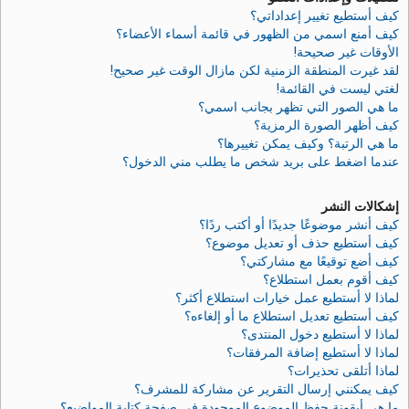
كيف أستطيع تغيير إعداداتي؟
كيف أمنع اسمي من الظهور في قائمة أسماء الأعضاء؟
الأوقات غير صحيحة!
لقد غيرت المنطقة الزمنية لكن مازال الوقت غير صحيح!
لغتي ليست في القائمة!
ما هي الصور التي تظهر بجانب اسمي؟
كيف أظهر الصورة الرمزية؟
ما هي الرتبة؟ وكيف يمكن تغييرها؟
عندما اضغط على بريد شخص ما يطلب مني الدخول؟
إشكالات النشر
كيف أنشر موضوعًا جديدًا أو أكتب ردًا؟
كيف أستطيع حذف أو تعديل موضوع؟
كيف أضع توقيعًا مع مشاركتي؟
كيف أقوم بعمل استطلاع؟
لماذا لا أستطيع عمل خيارات استطلاع أكثر؟
كيف أستطيع تعديل استطلاع ما أو إلغاءه؟
لماذا لا أستطيع دخول المنتدى؟
لماذا لا أستطيع إضافة المرفقات؟
لماذا أتلقى تحذيرات؟
كيف يمكنني إرسال التقرير عن مشاركة للمشرف؟
ما هي أيقونة حفظ الموضوع الموجودة في صفحة كتابة المواضيع؟