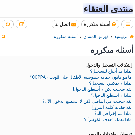
منتدى العنقاء
أسئلة متكررة
اتصل بنا
ب
الرئيسية
فهرس المنتدى
أسئلة متكررة
ح
أسئلة متكررة
ث
إشكالات التسجيل والدخول
لماذا قد أحتاج للتسجيل؟
ما هو قانون حماية خصوصية الأطفال على الويب - COPPA؟
لماذا لا يمكنني التسجيل؟
لقد سجلت لكن لا أستطيع الدخول!
لماذا لا أستطيع الدخول؟
لقد سجلت في الماضي لكن لا أستطيع الدخول الآن؟!
لقد فقدت كلمة المرور!
لماذا يتم إخراجي آليا؟
ماذا يعمل ”حذف الكوكيز“ ؟
تفضيلات وإعدادات العضو