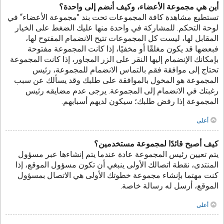
أين هي مجموعة الأعضاء، وكيف أنضم إلى واحدة؟
تستطيع مشاهدة كافة المجموعات تحت بند ”مجموعة الأعضاء“ في
لوحة التحكم. للمشاركة في واحدة منها عليك الضغط على الخيار
المقابل لها، ليست كل المجموعات تتيح الانضمام المفتوح لها،
فبعضها قد يكون مغلقًا أو مخفيًا، إذا كانت المجموعة مفتوحة
بإمكانك الإنضمام إليها النقر على الزر المجاور، إذا كانت المجموعة
تحتاج إلى موافقة فقم بالتماس الانضمام للمجموعة، رئيس
المجموعة هو المخول بالموافقة على طلبك وقد يسألك عن سبب
رغبتك في الانضمام إلى المجموعة. يرجى عدم مضايقه رئيس
المجموعة إذا رفض طلبك؛ سيكون لديهم أسبابهم.
أعلى
كيف أصبح قائدًا لمجموعة مستخدمين؟
يتم تعيين رئيس المجموعة عادة عندما يتم إنشاءها عبر مسؤول
المنتدى، نقطة اتصالك الأولى ينبغي أن تكون مسؤول الموقع، إذا
كنت مهتما بإنشاء مجموعة خطوتك الأولى هي الاتصال بمسؤول
الموقع، أرسل له رسالة خاصة.
أعلى