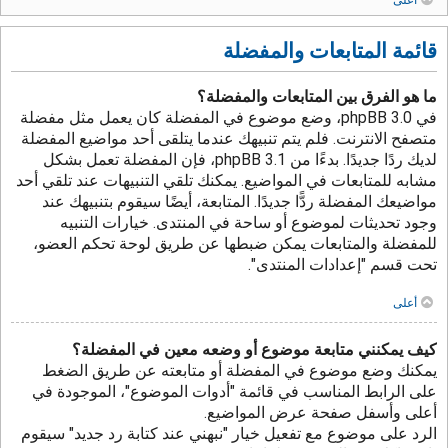
قائمة المتابعات والمفضلة
ما هو الفرق بين المتابعات والمفضلة؟
في phpBB 3.0، وضع موضوع في المفضلة كان يعمل مثل مفضلة
متصفح الانترنت. فلم يتم تنبيهك عندما يتلقى أحد مواضيع المفضلة
لديك ردًا جديدًا. بدءًا من phpBB 3.1، فإن المفضلة تعمل بشكل
مشابه للمتابعات في المواضيع. يمكنك تلقي التنبيهات عند تلقي أحد
مواضيعك المفضلة ردًّا جديدًا. المتابعة، أيضًا سيقوم بتنبيهك عند
وجود تحديثات لموضوع أو ساحة في المنتدى. خيارات التنبيه
للمفضلة والمتابعات يمكن ضبطها عن طريق لوحة تحكم العضو،
تحت قسم "إعدادات المنتدى".
أعلى
كيف يمكنني متابعة موضوع أو وضعه معين في المفضلة؟
يمكنك وضع موضوع في المفضلة أو متابعته عن طريق الضغط
على الرابط المناسب في قائمة "أدوات الموضوع"، الموجودة في
أعلى وأسفل صفحة عرض المواضيع.
الرد على موضوع مع تفعيل خيار "نبهني عند كتابة رد جديد" سيقوم