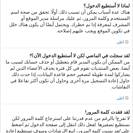
لماذا لا أستطيع الدخول؟
هناك عدة أسباب يمكن أن تسبب ذلك: أولًا: تحقق من صحة اسم
المستخدم وكلمة المرور، ثم عليك مراسلة مدير الموقع أو
المشرف لمعرفة إذا تم حظرك. ويحتمل أيضًا أن يكون هناك خلل
في تكوين الموقع ويجب عليهم إصلاحه.
أعلى
لقد سجلت في الماضي لكن لا أستطيع الدخول الآن؟!
من الممكن أن يكون المدير قام بتعطيل أو حذف حسابك لسبب ما.
أيضا، بعض المنتديات تقوم في كل فترة بحذف الأعضاء الذين لم
يشاركوا لمدة طويلة لتصغير حجم قاعدة البيانات، إذا حدث ذلك
حاول إعادة التسجيل مرة أخرى وحاول أن تكون أكثر تفاعلا في
النقاشات.
أعلى
لقد فقدت كلمة المرور!
لا تفزع! بالرغم من عدم قدرتنا على استرجاع كلمة المرور لكن
نستطيع تصفيرها. لفعل ذلك انتقل إلى صفحة الدخول ثم اضغط
على
لقد نسيت كلمة المرور
، اتبع الإرشادات وسوف تستطيع إعادة