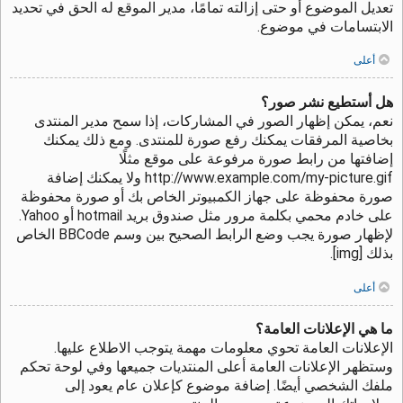
تعديل الموضوع أو حتى إزالته تمامًا، مدير الموقع له الحق في تحديد
الابتسامات في موضوع.
أعلى
هل أستطيع نشر صور؟
نعم، يمكن إظهار الصور في المشاركات، إذا سمح مدير المنتدى
بخاصية المرفقات يمكنك رفع صورة للمنتدى. ومع ذلك يمكنك
إضافتها من رابط صورة مرفوعة على موقع مثلًا
http://www.example.com/my-picture.gif ولا يمكنك إضافة
صورة محفوظة على جهاز الكمبيوتر الخاص بك أو صورة محفوظة
على خادم محمي بكلمة مرور مثل صندوق بريد hotmail أو Yahoo.
لإظهار صورة يجب وضع الرابط الصحيح بين وسم BBCode الخاص
بذلك [img].
أعلى
ما هي الإعلانات العامة؟
الإعلانات العامة تحوي معلومات مهمة يتوجب الاطلاع عليها.
وستظهر الإعلانات العامة أعلى المنتديات جميعها وفي لوحة تحكم
ملفك الشخصي أيضًا. إضافة موضوع كإعلان عام يعود إلى