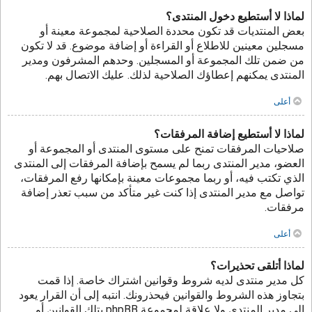
لماذا لا أستطيع دخول المنتدى؟
بعض المنتديات قد تكون محددة الصلاحية لمجموعة معينة أو
مسجلين معينين للاطلاع أو القراءة أو إضافة موضوع. قد لا تكون
من ضمن تلك المجموعة أو المسجلين. وحدهم المشرفون ومدير
المنتدى يمكنهم إعطاؤك الصلاحية لذلك. عليك الاتصال بهم.
أعلى
لماذا لا أستطيع إضافة المرفقات؟
صلاحيات المرفقات تمنح على مستوى المنتدى أو المجموعة أو
العضو، مدير المنتدى ربما لم يسمح بإضافة المرفقات إلى المنتدى
الذي تكتب فيه، أو ربما مجموعات معينة بإمكانها رفع المرفقات،
تواصل مع مدير المنتدى إذا كنت غير متأكد من سبب تعذر إضافة
مرفقات.
أعلى
لماذا أتلقى تحذيرات؟
كل مدير منتدى لديه شروط وقوانين اشتراك خاصة. إذا قمت
بتجاوز هذه الشروط والقوانين فيحذرونك. انتبه إلى أن القرار يعود
إلى مدير المنتدى ولا علاقة لمجموعة phpBB بتلك القوانين أو