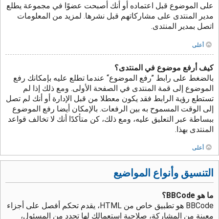
على الموضوع قبل اعتماده أو أنك أصبحت عضوًا في مجموعة يطلع
مدير المنتدى على مشاركاتهم قبل نشرها. لمزيد من المعلومات
اتصل بمدير المنتدى.
أعلى
كيف أرفع موضوع في المنتدى؟
بالضغط على رابط ”رفع الموضوع“ عندما تطلع عليه بإمكانك رفع
الموضوع إلى قمة المنتدى في الصفحة الأولى. ومع ذلك إذا لم
تستطع رؤية الرابط فقد يكون معطلا من قبل الإدارة أو أنك لم تصل
إلى الوقت المسموح به بين الرفعات. بالإمكان أيضا رفع الموضوع
ببساطة عبر التعليق عليه، ومع ذلك، كن متأكدًا أنك لا تخالف قواعد
المنتدى بهذا.
أعلى
التنسيق وأنواع المواضيع
ما هو BBCode؟
BBCode هو تطبيق خاص من HTML، يقدم تحكم أفصل على أجزاء
معينة من المشاركة، صلاحية استعمالك لها تحدد من المسئول،