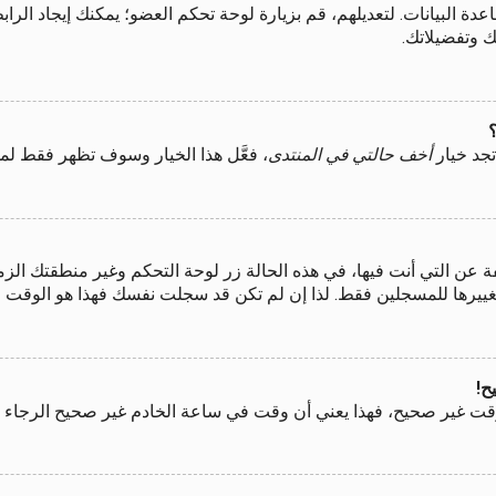
اعدة البيانات. لتعديلهم، قم بزيارة لوحة تحكم العضو؛ يمكنك إيجاد ا
ك وتفضيلاتك.
جد خيار
أخف حالتي في المنتدى
، فعَّل هذا الخيار وسوف تظهر فقط لم
 التي أنت فيها، في هذه الحالة زر لوحة التحكم وغير منطقتك الزمنية
بتغييرها للمسجلين فقط. لذا إن لم تكن قد سجلت نفسك فهذا هو الوقت 
ح!
قت غير صحيح، فهذا يعني أن وقت في ساعة الخادم غير صحيح الرجاء إع