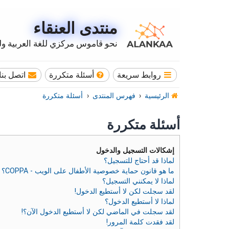
منتدى العنقاء
نحو قاموس مركزي للغة العربية وله
روابط سريعة
أسئلة متكررة
اتصل بنا
الرئيسية
فهرس المنتدى
أسئلة متكررة
أسئلة متكررة
إشكالات التسجيل والدخول
لماذا قد أحتاج للتسجيل؟
ما هو قانون حماية خصوصية الأطفال على الويب - COPPA؟
لماذا لا يمكنني التسجيل؟
لقد سجلت لكن لا أستطيع الدخول!
لماذا لا أستطيع الدخول؟
لقد سجلت في الماضي لكن لا أستطيع الدخول الآن؟!
لقد فقدت كلمة المرور!