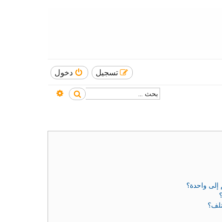
تسجيل
دخول
بحث متقدم
بحث
إلى واحدة؟
تلف؟