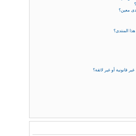
دى معين؟
ذا المنتدى؟
 قانونية أو غير لائقة؟