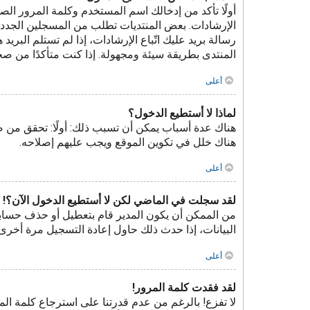
الإرشادات. بعض المنتديات تطلب من المسجلين الجدد ت
رسالة بريد عليك اتّباع الإرشادات، إذا لم تستلم ال
المنتدى بطريقة سيئة ومجهولة. إذا كنت متأكدًا من صح
أعلى
لماذا لا أستطيع الدخول؟
هناك عدة أسباب يمكن أن تسبب ذلك: أولًا: تحقق من 
هناك خلل في تكوين الموقع ويجب عليهم إصلاحه.
أعلى
لقد سجلت في الماضي لكن لا أستطيع الدخول الآن؟!
من الممكن أن يكون المدير قام بتعطيل أو حذف حسابك
البيانات، إذا حدث ذلك حاول إعادة التسجيل مرة أخرى 
أعلى
لقد فقدت كلمة المرور!
لا تفزع! بالرغم من عدم قدرتنا على استرجاع كلمة ا