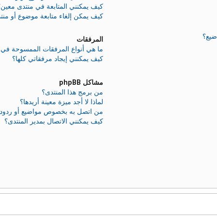
كيف يمكنني المتابعة في منتدى معين؟
كيف يمكن إلغاء متابعة موضوع أو منت
ضيع؟
المرفقات
ما هي أنواع المرفقات الممسوحة في ه
كيف يمكنني إيجاد مرفقاتي كلها؟
مشاكل phpBB
من برمج هذا المنتدى؟
لماذا لا أجد ميزة معينة أريدها؟
من اتصل به بخصوص مواضيع أو ردود غير
كيف يمكنني الاتصال بمدير المنتدى؟