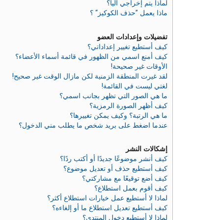
لماذا يتم إخراجي آليا؟
ماذا يعمل ”حذف الكوكيز“ ؟
تفضيلات وإعدادات العضو
كيف أستطيع تغيير إعداداتي؟
كيف أمنع اسمي من الظهور في قائمة أسماء الأعضاء؟
الأوقات غير صحيحة!
لقد غيرت المنطقة الزمنية لكن مازال الوقت غير صحيح!
لغتي ليست في القائمة!
ما هي الصور التي تظهر بجانب اسمي؟
كيف أظهر الصورة الرمزية؟
ما هي الرتبة؟ وكيف يمكن تغييرها؟
عندما اضغط على بريد شخص ما يطلب مني الدخول؟
إشكالات النشر
كيف أنشر موضوعًا جديدًا أو أكتب ردًا؟
كيف أستطيع حذف أو تعديل موضوع؟
كيف أضع توقيعًا مع مشاركتي؟
كيف أقوم بعمل استطلاع؟
لماذا لا أستطيع عمل خيارات استطلاع أكثر؟
كيف أستطيع تعديل استطلاع ما أو إلغاءه؟
لماذا لا أستطيع دخول المنتدى؟