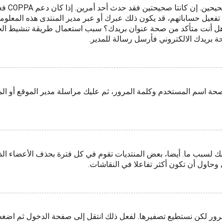
فعيل حساباتهم، قد يكون ذلك عبرك أو عبر مدير المنتدى هذه المعلومات
بريد هل أنت متأكد من صحة عنوان بريدك؟ سبب استعمال طريقة تنشيط ا
ة بريدك الالكتروني فأرسل رسالة للمدير.
صحة اسم المستخدم وكلمة المرور، ثم عليك مراسلة مدير الموقع أو ال
 لسبب ما. أيضا، بعض المنتديات تقوم في كل فترة بحذف الأعضاء الذ
وحاول أن تكون أكثر تفاعلا في النقاشات.
لمرور لكن نستطيع تصفيرها. لفعل ذلك انتقل إلى صفحة الدخول ثم اض