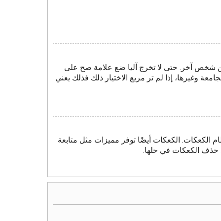
ن شخص آخر. حتى لا تخرج آليا ضع علامة صح على
امعة وغيرها، إذا لم تر مربع الاختيار ذلك فذلك يعني
م الكعكات. الكعكات أيضًا توفر مميزات مثل متابعة
د حذف الكعكات في حلها.