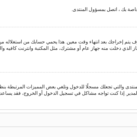
لخاصة بك ، اتصل بمسؤول المنتدى.
 يتم إخراجك بعد انتهاء وقت معين. هذا يحمي حسابك من استغلاله م
از الذي دخلت منه جهاز عام أو مشترك، مثل المكتبة وانترنت كافيه والج
منتدى والتي تجعلك مسجلًا للدخول وتلغي بعض المميزات المرتبطة بنظا
 المدير. إذا كنت تواجه مشاكل في تسجيل الدخول أو الخروج، فقد يساع