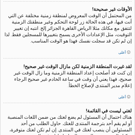
الأوقات غير صحيحة!
من المحتمل أن الوقت المعروض لمنطقة زمنية مختلفة عن التي
أنت فيها، في هذه الحالة زر لوحة التحكم وغير منطقتك الزمنية
لتتفق مع مكانك مثلا الرياض القاهرة الجزائر إلخ. انتبه إن تغيير
التوقيت، مثل الإعدادات الأخرى يسمح بتغييرها للمسجلين فقط. لذا
إن لم تكن قد سجلت نفسك فهذا هو الوقت المناسب.
أعلى
لقد غيرت المنطقة الزمنية لكن مازال الوقت غير صحيح!
إن كنت قد أصلحت إعداد المنطقة الزمنية وما زال الوقت غير
صحيح، فهذا يعني أن وقت في ساعة الخادم غير صحيح الرجاء
إعلام مدير المنتدى لإصلاح الخطأ.
أعلى
لغتي ليست في القائمة!
هناك احتمال أن المسئول لم يضع لغتك من ضمن اللغات المنصبة
أو لم يقم أحد بترجمة المنتدى للغتك. حاول الطلب من أحد
المسئولين أن ينصب لغتك في المنتدى. إن لم تكن لغتك متوفرة،