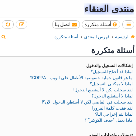
منتدى العنقاء
أسئلة متكررة
اتصل بنا
ب
الرئيسية
فهرس المنتدى
أسئلة متكررة
ح
أسئلة متكررة
ث
إشكالات التسجيل والدخول
لماذا قد أحتاج للتسجيل؟
ما هو قانون حماية خصوصية الأطفال على الويب - COPPA؟
لماذا لا يمكنني التسجيل؟
لقد سجلت لكن لا أستطيع الدخول!
لماذا لا أستطيع الدخول؟
لقد سجلت في الماضي لكن لا أستطيع الدخول الآن؟!
لقد فقدت كلمة المرور!
لماذا يتم إخراجي آليا؟
ماذا يعمل ”حذف الكوكيز“ ؟
تفضيلات وإعدادات العضو