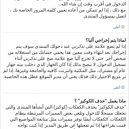
الدخول في أقرب وقت إن شاء الله..
مع ذلك ، إذا لم تتمكن من أعاده تعيين كلمه المرور الخاصة بك ،
اتصل بمسؤول المنتدى.
أعلى
لماذا يتم إخراجي آليا؟
إذا لم تضع علامة على
تذكرني
عند دخولك المنتدى سوف يتم
إخراجك بعد انتهاء وقت معين. هذا يحمي حسابك من استغلاله من
شخص آخر. حتى لا تخرج آليا ضع علامة صح على
تذكرني
أثناء
تسجيل الدخول، لا ننصح بذلك إذا كان الجهاز الذي دخلت منه جهاز
عام أو مشترك، مثل المكتبة وانترنت كافيه والجامعة وغيرها، إذا لم
تر مربع الاختيار ذلك فذلك يعني أن مدير الموقع عطل هذه الخاصية.
أعلى
ماذا يعمل ”حذف الكوكيز“ ؟
”حذف الكوكيز“ يحذف الكعكات (كوكيز) التي أنشأها المنتدى والتي
تجعلك مسجلًا للدخول وتلغي بعض المميزات المرتبطة بنظام
الكعكات. الكعكات أيضًا توفر مميزات مثل متابعة المواضيع التي
قمت بقراءتها إذا تم تفعيلها عن طريق المدير. إذا كنت تواجه