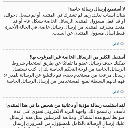
لا أستطيع إرسال رسالة خاصة!
هناك أسباب لذلك; ربما لم تشترك في المنتدى أو لم تسجل دخولك،
أو قد أقفل مسؤول المنتدى الرسائل الخاصة بشكل عام أو قد
منعك مشرف المنتدى من إرسال رسائل خاصة. في الحالة الأخيرة
فقط اسأل مسؤول المنتدى عن السبب.
أعلى
أستقبل الكثير من الرسائل الخاصة غير المرغوب بها!
يمكنك حذف رسائل عضو ما تلقائيًا عن طريق استخدام شروط
الرسائل الخاصة من لوحة التحكم الخاصة بك. إذا كنت تستقبل
رسائل مزعجة من مستخدم بعينه، قم بالتبليغ عن الرسالة للمدراء؛
فهم لديهم السلطة لمنع المستخدمين من إرسال الرسائل الخاصة.
أعلى
لقد استلمت رسالة مؤذية أو دعائية من شخص ما في هذا المنتدى!
نأسف أن نسمع ذلك. واجهة البريد الالكتروني تحتوي على عدة
ضوابط لمنع هذه المشاكل ومتابعة المرسلين لمثل هذه الرسائل.
عليك إرسال الرسالة بالكامل للمسؤول، من الضروري إرسال