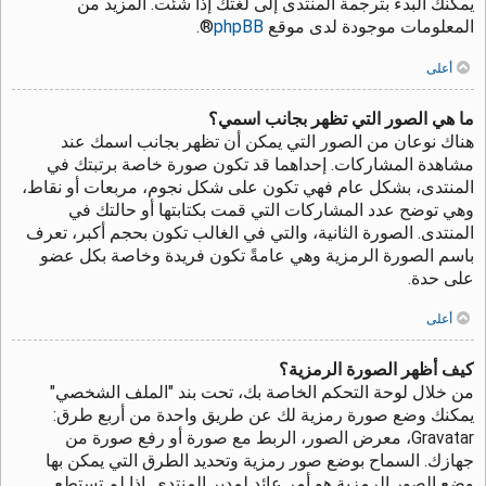
يمكنك البدء بترجمة المنتدى إلى لغتك إذا شئت. المزيد من
المعلومات موجودة لدى موقع
phpBB
®.
أعلى
ما هي الصور التي تظهر بجانب اسمي؟
هناك نوعان من الصور التي يمكن أن تظهر بجانب اسمك عند
مشاهدة المشاركات. إحداهما قد تكون صورة خاصة برتبتك في
المنتدى، بشكل عام فهي تكون على شكل نجوم، مربعات أو نقاط،
وهي توضح عدد المشاركات التي قمت بكتابتها أو حالتك في
المنتدى. الصورة الثانية، والتي في الغالب تكون بحجم أكبر، تعرف
باسم الصورة الرمزية وهي عامةً تكون فريدة وخاصة بكل عضو
على حدة.
أعلى
كيف أظهر الصورة الرمزية؟
من خلال لوحة التحكم الخاصة بك، تحت بند "الملف الشخصي"
يمكنك وضع صورة رمزية لك عن طريق واحدة من أربع طرق:
Gravatar، معرض الصور، الربط مع صورة أو رفع صورة من
جهازك. السماح بوضع صور رمزية وتحديد الطرق التي يمكن بها
وضع الصور الرمزية هو أمر عائد لمدير المنتدى. إذا لم تستطع