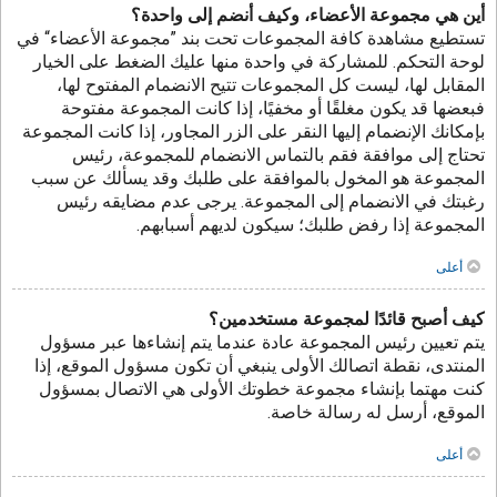
أين هي مجموعة الأعضاء، وكيف أنضم إلى واحدة؟
تستطيع مشاهدة كافة المجموعات تحت بند ”مجموعة الأعضاء“ في
لوحة التحكم. للمشاركة في واحدة منها عليك الضغط على الخيار
المقابل لها، ليست كل المجموعات تتيح الانضمام المفتوح لها،
فبعضها قد يكون مغلقًا أو مخفيًا، إذا كانت المجموعة مفتوحة
بإمكانك الإنضمام إليها النقر على الزر المجاور، إذا كانت المجموعة
تحتاج إلى موافقة فقم بالتماس الانضمام للمجموعة، رئيس
المجموعة هو المخول بالموافقة على طلبك وقد يسألك عن سبب
رغبتك في الانضمام إلى المجموعة. يرجى عدم مضايقه رئيس
المجموعة إذا رفض طلبك؛ سيكون لديهم أسبابهم.
أعلى
كيف أصبح قائدًا لمجموعة مستخدمين؟
يتم تعيين رئيس المجموعة عادة عندما يتم إنشاءها عبر مسؤول
المنتدى، نقطة اتصالك الأولى ينبغي أن تكون مسؤول الموقع، إذا
كنت مهتما بإنشاء مجموعة خطوتك الأولى هي الاتصال بمسؤول
الموقع، أرسل له رسالة خاصة.
أعلى