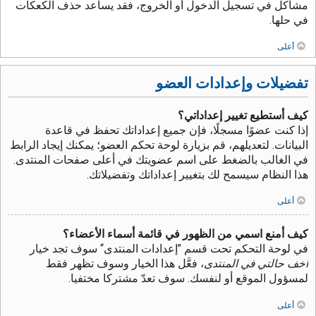
مشاكل في تسجيل الدخول أو الخروج، فقد يساعد حذف الكعكات
في حلها.
أعلى
تفضيلات وإعدادات العضو
كيف أستطيع تغيير إعداداتي؟
إذا كنت عضوًا مسجلًا، فإن جميع إعداداتك تحفظ في قاعدة
البيانات. لتعديلهم، قم بزيارة لوحة تحكم العضو؛ يمكنك إيجاد الرابط
في الغالب بالضغط على اسم عضويتك في أعلى صفحات المنتدى.
هذا النظام سيسمح لك بتغيير إعداداتك وتفضيلاتك.
أعلى
كيف أمنع اسمي من الظهور في قائمة أسماء الأعضاء؟
في لوحة التحكم تحت قسم ”إعدادات المنتدى“ سوف تجد خيار
أخف حالتي في المنتدى
، فعَّل هذا الخيار وسوف تظهر فقط
لمسؤول الموقع أو لنفسك. سوف تعدّ مشتركا مختفيا.
أعلى