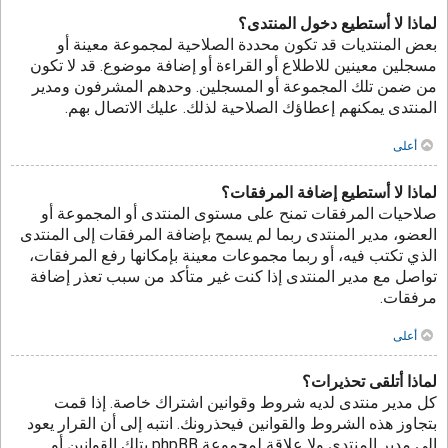
لماذا لا أستطيع دخول المنتدى؟
بعض المنتديات قد تكون محددة الصلاحية لمجموعة معينة أو
مسجلين معينين للاطلاع أو القراءة أو إضافة موضوع. قد لا تكون
من ضمن تلك المجموعة أو المسجلين. وحدهم المشرفون ومدير
المنتدى يمكنهم إعطاؤك الصلاحية لذلك. عليك الاتصال بهم.
أعلى
لماذا لا أستطيع إضافة المرفقات؟
صلاحيات المرفقات تمنح على مستوى المنتدى أو المجموعة أو
العضو، مدير المنتدى ربما لم يسمح بإضافة المرفقات إلى المنتدى
الذي تكتب فيه، أو ربما مجموعات معينة بإمكانها رفع المرفقات،
تواصل مع مدير المنتدى إذا كنت غير متأكد من سبب تعذر إضافة
مرفقات.
أعلى
لماذا أتلقى تحذيرات؟
كل مدير منتدى لديه شروط وقوانين اشتراك خاصة. إذا قمت
بتجاوز هذه الشروط والقوانين فيحذرونك. انتبه إلى أن القرار يعود
إلى مدير المنتدى ولا علاقة لمجموعة phpBB بتلك القوانين أو