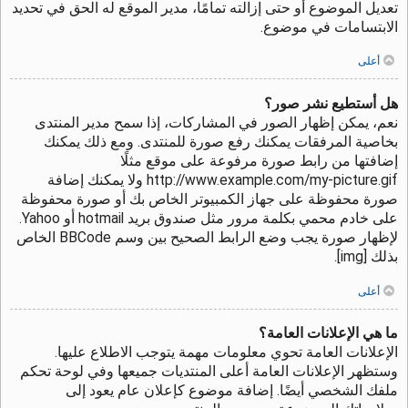
تعديل الموضوع أو حتى إزالته تمامًا، مدير الموقع له الحق في تحديد
الابتسامات في موضوع.
أعلى
هل أستطيع نشر صور؟
نعم، يمكن إظهار الصور في المشاركات، إذا سمح مدير المنتدى
بخاصية المرفقات يمكنك رفع صورة للمنتدى. ومع ذلك يمكنك
إضافتها من رابط صورة مرفوعة على موقع مثلًا
http://www.example.com/my-picture.gif ولا يمكنك إضافة
صورة محفوظة على جهاز الكمبيوتر الخاص بك أو صورة محفوظة
على خادم محمي بكلمة مرور مثل صندوق بريد hotmail أو Yahoo.
لإظهار صورة يجب وضع الرابط الصحيح بين وسم BBCode الخاص
بذلك [img].
أعلى
ما هي الإعلانات العامة؟
الإعلانات العامة تحوي معلومات مهمة يتوجب الاطلاع عليها.
وستظهر الإعلانات العامة أعلى المنتديات جميعها وفي لوحة تحكم
ملفك الشخصي أيضًا. إضافة موضوع كإعلان عام يعود إلى