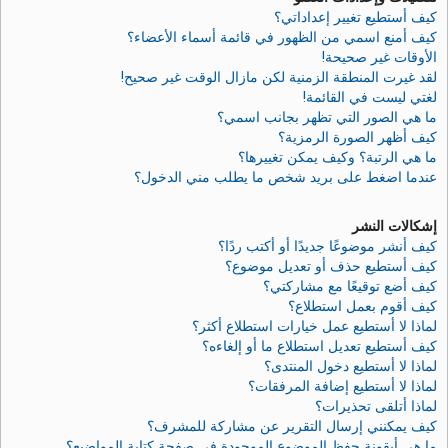
كيف أستطيع تغيير إعداداتي؟
كيف أمنع اسمي من الظهور في قائمة أسماء الأعضاء؟
الأوقات غير صحيحة!
لقد غيرت المنطقة الزمنية لكن مازال الوقت غير صحيح!
لغتي ليست في القائمة!
ما هي الصور التي تظهر بجانب اسمي؟
كيف أظهر الصورة الرمزية؟
ما هي الرتبة؟ وكيف يمكن تغييرها؟
عندما اضغط على بريد شخص ما يطلب مني الدخول؟
إشكالات النشر
كيف أنشر موضوعًا جديدًا أو أكتب ردًا؟
كيف أستطيع حذف أو تعديل موضوع؟
كيف أضع توقيعًا مع مشاركتي؟
كيف أقوم بعمل استطلاع؟
لماذا لا أستطيع عمل خيارات استطلاع أكثر؟
كيف أستطيع تعديل استطلاع ما أو إلغاءه؟
لماذا لا أستطيع دخول المنتدى؟
لماذا لا أستطيع إضافة المرفقات؟
لماذا أتلقى تحذيرات؟
كيف يمكنني إرسال التقرير عن مشاركة للمشرف؟
ما هي أيقونة حفظ الموضوع الموجودة في صفحة كتابة المواضيع؟