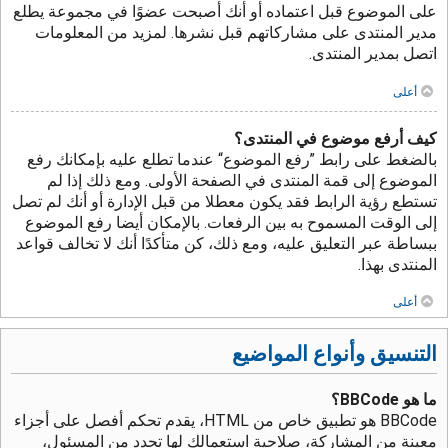
على الموضوع قبل اعتماده أو أنك أصبحت عضوًا في مجموعة يطلع
مدير المنتدى على مشاركاتهم قبل نشرها. لمزيد من المعلومات
اتصل بمدير المنتدى.
أعلى
كيف أرفع موضوع في المنتدى؟
بالضغط على رابط ”رفع الموضوع“ عندما تطلع عليه بإمكانك رفع
الموضوع إلى قمة المنتدى في الصفحة الأولى. ومع ذلك إذا لم
تستطع رؤية الرابط فقد يكون معطلا من قبل الإدارة أو أنك لم تصل
إلى الوقت المسموح به بين الرفعات. بالإمكان أيضا رفع الموضوع
ببساطة عبر التعليق عليه، ومع ذلك، كن متأكدًا أنك لا تخالف قواعد
المنتدى بهذا.
أعلى
التنسيق وأنواع المواضيع
ما هو BBCode؟
BBCode هو تطبيق خاص من HTML، يقدم تحكم أفصل على أجزاء
معينة من المشاركة، صلاحية استعمالك لها تحدد من المسئول،