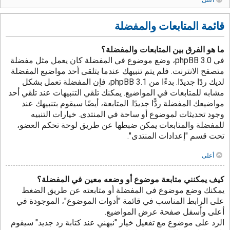
قائمة المتابعات والمفضلة
ما هو الفرق بين المتابعات والمفضلة؟
في phpBB 3.0، وضع موضوع في المفضلة كان يعمل مثل مفضلة
متصفح الانترنت. فلم يتم تنبيهك عندما يتلقى أحد مواضيع المفضلة
لديك ردًا جديدًا. بدءًا من phpBB 3.1، فإن المفضلة تعمل بشكل
مشابه للمتابعات في المواضيع. يمكنك تلقي التنبيهات عند تلقي أحد
مواضيعك المفضلة ردًّا جديدًا. المتابعة، أيضًا سيقوم بتنبيهك عند
وجود تحديثات لموضوع أو ساحة في المنتدى. خيارات التنبيه
للمفضلة والمتابعات يمكن ضبطها عن طريق لوحة تحكم العضو،
تحت قسم "إعدادات المنتدى".
أعلى
كيف يمكنني متابعة موضوع أو وضعه معين في المفضلة؟
يمكنك وضع موضوع في المفضلة أو متابعته عن طريق الضغط
على الرابط المناسب في قائمة "أدوات الموضوع"، الموجودة في
أعلى وأسفل صفحة عرض المواضيع.
الرد على موضوع مع تفعيل خيار "نبهني عند كتابة رد جديد" سيقوم