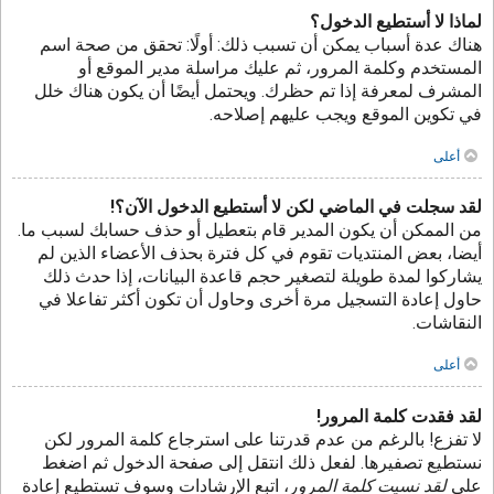
لماذا لا أستطيع الدخول؟
هناك عدة أسباب يمكن أن تسبب ذلك: أولًا: تحقق من صحة اسم
المستخدم وكلمة المرور، ثم عليك مراسلة مدير الموقع أو
المشرف لمعرفة إذا تم حظرك. ويحتمل أيضًا أن يكون هناك خلل
في تكوين الموقع ويجب عليهم إصلاحه.
أعلى
لقد سجلت في الماضي لكن لا أستطيع الدخول الآن؟!
من الممكن أن يكون المدير قام بتعطيل أو حذف حسابك لسبب ما.
أيضا، بعض المنتديات تقوم في كل فترة بحذف الأعضاء الذين لم
يشاركوا لمدة طويلة لتصغير حجم قاعدة البيانات، إذا حدث ذلك
حاول إعادة التسجيل مرة أخرى وحاول أن تكون أكثر تفاعلا في
النقاشات.
أعلى
لقد فقدت كلمة المرور!
لا تفزع! بالرغم من عدم قدرتنا على استرجاع كلمة المرور لكن
نستطيع تصفيرها. لفعل ذلك انتقل إلى صفحة الدخول ثم اضغط
على
لقد نسيت كلمة المرور
، اتبع الإرشادات وسوف تستطيع إعادة