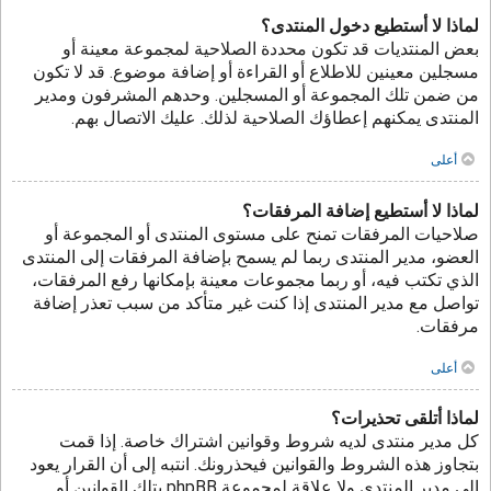
لماذا لا أستطيع دخول المنتدى؟
بعض المنتديات قد تكون محددة الصلاحية لمجموعة معينة أو
مسجلين معينين للاطلاع أو القراءة أو إضافة موضوع. قد لا تكون
من ضمن تلك المجموعة أو المسجلين. وحدهم المشرفون ومدير
المنتدى يمكنهم إعطاؤك الصلاحية لذلك. عليك الاتصال بهم.
أعلى
لماذا لا أستطيع إضافة المرفقات؟
صلاحيات المرفقات تمنح على مستوى المنتدى أو المجموعة أو
العضو، مدير المنتدى ربما لم يسمح بإضافة المرفقات إلى المنتدى
الذي تكتب فيه، أو ربما مجموعات معينة بإمكانها رفع المرفقات،
تواصل مع مدير المنتدى إذا كنت غير متأكد من سبب تعذر إضافة
مرفقات.
أعلى
لماذا أتلقى تحذيرات؟
كل مدير منتدى لديه شروط وقوانين اشتراك خاصة. إذا قمت
بتجاوز هذه الشروط والقوانين فيحذرونك. انتبه إلى أن القرار يعود
إلى مدير المنتدى ولا علاقة لمجموعة phpBB بتلك القوانين أو