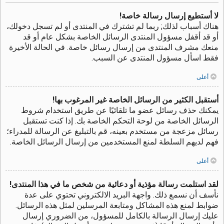
لا أستطيع إرسال رسالة خاصة!
هناك أسباب لذلك; ربما لم تشترك في المنتدى أو لم تسجل دخولك،
أو قد أقفل مسؤول المنتدى الرسائل الخاصة بشكل عام أو قد
منعك مشرف المنتدى من إرسال رسائل خاصة. في الحالة الأخيرة
فقط اسأل مسؤول المنتدى عن السبب.
أعلى
أستقبل الكثير من الرسائل الخاصة غير المرغوب بها!
يمكنك حذف رسائل عضو ما تلقائيًا عن طريق استخدام شروط
الرسائل الخاصة من لوحة التحكم الخاصة بك. إذا كنت تستقبل
رسائل مزعجة من مستخدم بعينه، قم بالتبليغ عن الرسالة للمدراء؛
فهم لديهم السلطة لمنع المستخدمين من إرسال الرسائل الخاصة.
أعلى
لقد استلمت رسالة مؤذية أو دعائية من شخص ما في هذا المنتدى!
نأسف أن نسمع ذلك. واجهة البريد الالكتروني تحتوي على عدة
ضوابط لمنع هذه المشاكل ومتابعة المرسلين لمثل هذه الرسائل.
عليك إرسال الرسالة بالكامل للمسؤول، من الضروري إرسال