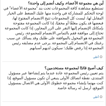
أين هي مجموعة الأعضاء، وكيف أنضم إلى واحدة؟
تستطيع مشاهدة كافة المجموعات تحت بند ”مجموعة الأعضاء“ في
لوحة التحكم. للمشاركة في واحدة منها عليك الضغط على الخيار
المقابل لها، ليست كل المجموعات تتيح الانضمام المفتوح لها،
فبعضها قد يكون مغلقًا أو مخفيًا، إذا كانت المجموعة مفتوحة
بإمكانك الإنضمام إليها النقر على الزر المجاور، إذا كانت المجموعة
تحتاج إلى موافقة فقم بالتماس الانضمام للمجموعة، رئيس
المجموعة هو المخول بالموافقة على طلبك وقد يسألك عن سبب
رغبتك في الانضمام إلى المجموعة. يرجى عدم مضايقه رئيس
المجموعة إذا رفض طلبك؛ سيكون لديهم أسبابهم.
أعلى
كيف أصبح قائدًا لمجموعة مستخدمين؟
يتم تعيين رئيس المجموعة عادة عندما يتم إنشاءها عبر مسؤول
المنتدى، نقطة اتصالك الأولى ينبغي أن تكون مسؤول الموقع، إذا
كنت مهتما بإنشاء مجموعة خطوتك الأولى هي الاتصال بمسؤول
الموقع، أرسل له رسالة خاصة.
أعلى