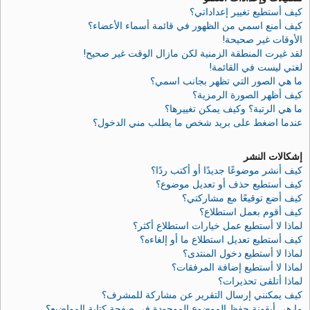
كيف أستطيع تغيير إعداداتي؟
كيف أمنع اسمي من الظهور في قائمة أسماء الأعضاء؟
الأوقات غير صحيحة!
لقد غيرت المنطقة الزمنية لكن مازال الوقت غير صحيح!
لغتي ليست في القائمة!
ما هي الصور التي تظهر بجانب اسمي؟
كيف أظهر الصورة الرمزية؟
ما هي الرتبة؟ وكيف يمكن تغييرها؟
عندما اضغط على بريد شخص ما يطلب مني الدخول؟
إشكالات النشر
كيف أنشر موضوعًا جديدًا أو أكتب ردًا؟
كيف أستطيع حذف أو تعديل موضوع؟
كيف أضع توقيعًا مع مشاركتي؟
كيف أقوم بعمل استطلاع؟
لماذا لا أستطيع عمل خيارات استطلاع أكثر؟
كيف أستطيع تعديل استطلاع ما أو إلغاءه؟
لماذا لا أستطيع دخول المنتدى؟
لماذا لا أستطيع إضافة المرفقات؟
لماذا أتلقى تحذيرات؟
كيف يمكنني إرسال التقرير عن مشاركة للمشرف؟
ما هي أيقونة حفظ الموضوع الموجودة في صفحة كتابة المواضيع؟