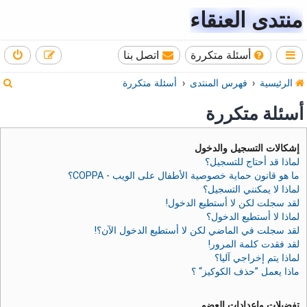
منتدى العنقاء
أسئلة متكررة
اتصل بنا
ب
الرئيسية
فهرس المنتدى
أسئلة متكررة
ح
أسئلة متكررة
ث
إشكالات التسجيل والدخول
لماذا قد أحتاج للتسجيل؟
ما هو قانون حماية خصوصية الأطفال على الويب - COPPA؟
لماذا لا يمكنني التسجيل؟
لقد سجلت لكن لا أستطيع الدخول!
لماذا لا أستطيع الدخول؟
لقد سجلت في الماضي لكن لا أستطيع الدخول الآن؟!
لقد فقدت كلمة المرور!
لماذا يتم إخراجي آليا؟
ماذا يعمل ”حذف الكوكيز“ ؟
تفضيلات وإعدادات العضو