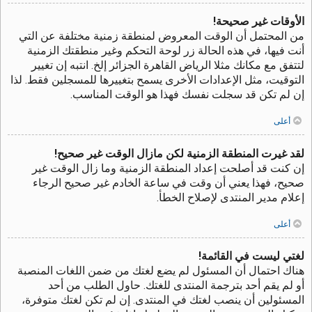
الأوقات غير صحيحة!
من المحتمل أن الوقت المعروض لمنطقة زمنية مختلفة عن التي
أنت فيها، في هذه الحالة زر لوحة التحكم وغير منطقتك الزمنية
لتتفق مع مكانك مثلا الرياض القاهرة الجزائر إلخ. انتبه إن تغيير
التوقيت، مثل الإعدادات الأخرى يسمح بتغييرها للمسجلين فقط. لذا
إن لم تكن قد سجلت نفسك فهذا هو الوقت المناسب.
أعلى
لقد غيرت المنطقة الزمنية لكن مازال الوقت غير صحيح!
إن كنت قد أصلحت إعداد المنطقة الزمنية وما زال الوقت غير
صحيح، فهذا يعني أن وقت في ساعة الخادم غير صحيح الرجاء
إعلام مدير المنتدى لإصلاح الخطأ.
أعلى
لغتي ليست في القائمة!
هناك احتمال أن المسئول لم يضع لغتك من ضمن اللغات المنصبة
أو لم يقم أحد بترجمة المنتدى للغتك. حاول الطلب من أحد
المسئولين أن ينصب لغتك في المنتدى. إن لم تكن لغتك متوفرة،