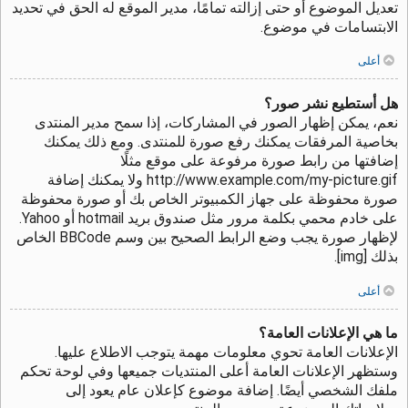
تعديل الموضوع أو حتى إزالته تمامًا، مدير الموقع له الحق في تحديد
الابتسامات في موضوع.
أعلى
هل أستطيع نشر صور؟
نعم، يمكن إظهار الصور في المشاركات، إذا سمح مدير المنتدى
بخاصية المرفقات يمكنك رفع صورة للمنتدى. ومع ذلك يمكنك
إضافتها من رابط صورة مرفوعة على موقع مثلًا
http://www.example.com/my-picture.gif ولا يمكنك إضافة
صورة محفوظة على جهاز الكمبيوتر الخاص بك أو صورة محفوظة
على خادم محمي بكلمة مرور مثل صندوق بريد hotmail أو Yahoo.
لإظهار صورة يجب وضع الرابط الصحيح بين وسم BBCode الخاص
بذلك [img].
أعلى
ما هي الإعلانات العامة؟
الإعلانات العامة تحوي معلومات مهمة يتوجب الاطلاع عليها.
وستظهر الإعلانات العامة أعلى المنتديات جميعها وفي لوحة تحكم
ملفك الشخصي أيضًا. إضافة موضوع كإعلان عام يعود إلى