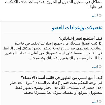
مشاكل في تسجيل الدخول أو الخروج، فقد يساعد حذف الكعكات
في حلها.
أعلى
تفضيلات وإعدادات العضو
كيف أستطيع تغيير إعداداتي؟
إذا كنت عضوًا مسجلًا، فإن جميع إعداداتك تحفظ في قاعدة
البيانات. لتعديلهم، قم بزيارة لوحة تحكم العضو؛ يمكنك إيجاد الرابط
في الغالب بالضغط على اسم عضويتك في أعلى صفحات المنتدى.
هذا النظام سيسمح لك بتغيير إعداداتك وتفضيلاتك.
أعلى
كيف أمنع اسمي من الظهور في قائمة أسماء الأعضاء؟
في لوحة التحكم تحت قسم ”إعدادات المنتدى“ سوف تجد خيار
أخف حالتي في المنتدى
، فعَّل هذا الخيار وسوف تظهر فقط
لمسؤول الموقع أو لنفسك. سوف تعدّ مشتركا مختفيا.
أعلى