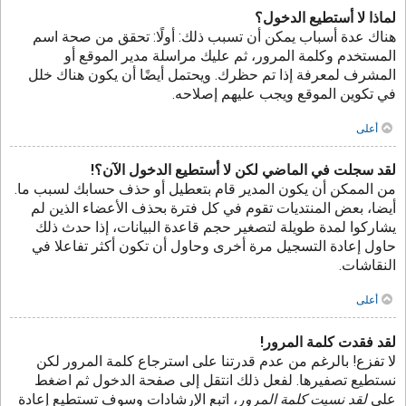
لماذا لا أستطيع الدخول؟
هناك عدة أسباب يمكن أن تسبب ذلك: أولًا: تحقق من صحة اسم
المستخدم وكلمة المرور، ثم عليك مراسلة مدير الموقع أو
المشرف لمعرفة إذا تم حظرك. ويحتمل أيضًا أن يكون هناك خلل
في تكوين الموقع ويجب عليهم إصلاحه.
أعلى
لقد سجلت في الماضي لكن لا أستطيع الدخول الآن؟!
من الممكن أن يكون المدير قام بتعطيل أو حذف حسابك لسبب ما.
أيضا، بعض المنتديات تقوم في كل فترة بحذف الأعضاء الذين لم
يشاركوا لمدة طويلة لتصغير حجم قاعدة البيانات، إذا حدث ذلك
حاول إعادة التسجيل مرة أخرى وحاول أن تكون أكثر تفاعلا في
النقاشات.
أعلى
لقد فقدت كلمة المرور!
لا تفزع! بالرغم من عدم قدرتنا على استرجاع كلمة المرور لكن
نستطيع تصفيرها. لفعل ذلك انتقل إلى صفحة الدخول ثم اضغط
على
لقد نسيت كلمة المرور
، اتبع الإرشادات وسوف تستطيع إعادة