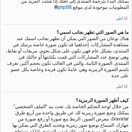
يمكنك البدء بترجمة المنتدى إلى لغتك إذا شئت. المزيد من
المعلومات موجودة لدى موقع
phpBB
®.
أعلى
ما هي الصور التي تظهر بجانب اسمي؟
هناك نوعان من الصور التي يمكن أن تظهر بجانب اسمك عند
مشاهدة المشاركات. إحداهما قد تكون صورة خاصة برتبتك في
المنتدى، بشكل عام فهي تكون على شكل نجوم، مربعات أو نقاط،
وهي توضح عدد المشاركات التي قمت بكتابتها أو حالتك في
المنتدى. الصورة الثانية، والتي في الغالب تكون بحجم أكبر، تعرف
باسم الصورة الرمزية وهي عامةً تكون فريدة وخاصة بكل عضو
على حدة.
أعلى
كيف أظهر الصورة الرمزية؟
من خلال لوحة التحكم الخاصة بك، تحت بند "الملف الشخصي"
يمكنك وضع صورة رمزية لك عن طريق واحدة من أربع طرق:
Gravatar، معرض الصور، الربط مع صورة أو رفع صورة من
جهازك. السماح بوضع صور رمزية وتحديد الطرق التي يمكن بها
وضع الصور الرمزية هو أمر عائد لمدير المنتدى. إذا لم تستطع