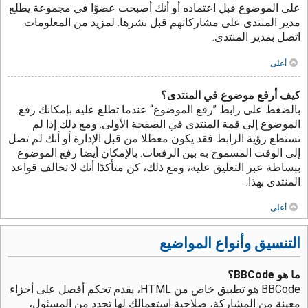
على الموضوع قبل اعتماده أو أنك أصبحت عضوًا في مجموعة يطلع
مدير المنتدى على مشاركاتهم قبل نشرها. لمزيد من المعلومات
اتصل بمدير المنتدى.
أعلى
كيف أرفع موضوع في المنتدى؟
بالضغط على رابط ”رفع الموضوع“ عندما تطلع عليه بإمكانك رفع
الموضوع إلى قمة المنتدى في الصفحة الأولى. ومع ذلك إذا لم
تستطع رؤية الرابط فقد يكون معطلا من قبل الإدارة أو أنك لم تصل
إلى الوقت المسموح به بين الرفعات. بالإمكان أيضا رفع الموضوع
ببساطة عبر التعليق عليه، ومع ذلك، كن متأكدًا أنك لا تخالف قواعد
المنتدى بهذا.
أعلى
التنسيق وأنواع المواضيع
ما هو BBCode؟
BBCode هو تطبيق خاص من HTML، يقدم تحكم أفصل على أجزاء
معينة من المشاركة، صلاحية استعمالك لها تحدد من المسئول،