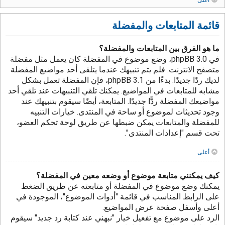
قائمة المتابعات والمفضلة
ما هو الفرق بين المتابعات والمفضلة؟
في phpBB 3.0، وضع موضوع في المفضلة كان يعمل مثل مفضلة
متصفح الانترنت. فلم يتم تنبيهك عندما يتلقى أحد مواضيع المفضلة
لديك ردًا جديدًا. بدءًا من phpBB 3.1، فإن المفضلة تعمل بشكل
مشابه للمتابعات في المواضيع. يمكنك تلقي التنبيهات عند تلقي أحد
مواضيعك المفضلة ردًّا جديدًا. المتابعة، أيضًا سيقوم بتنبيهك عند
وجود تحديثات لموضوع أو ساحة في المنتدى. خيارات التنبيه
للمفضلة والمتابعات يمكن ضبطها عن طريق لوحة تحكم العضو،
تحت قسم "إعدادات المنتدى".
أعلى
كيف يمكنني متابعة موضوع أو وضعه معين في المفضلة؟
يمكنك وضع موضوع في المفضلة أو متابعته عن طريق الضغط
على الرابط المناسب في قائمة "أدوات الموضوع"، الموجودة في
أعلى وأسفل صفحة عرض المواضيع.
الرد على موضوع مع تفعيل خيار "نبهني عند كتابة رد جديد" سيقوم