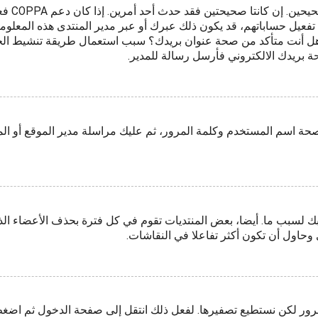
فعيل حساباتهم، قد يكون ذلك عبرك أو عبر مدير المنتدى هذه المعلومات
بريد هل أنت متأكد من صحة عنوان بريدك؟ سبب استعمال طريقة تنشيط ا
ة بريدك الالكتروني فأرسل رسالة للمدير.
صحة اسم المستخدم وكلمة المرور، ثم عليك مراسلة مدير الموقع أو ال
 لسبب ما. أيضا، بعض المنتديات تقوم في كل فترة بحذف الأعضاء الذ
وحاول أن تكون أكثر تفاعلا في النقاشات.
لمرور لكن نستطيع تصفيرها. لفعل ذلك انتقل إلى صفحة الدخول ثم اض