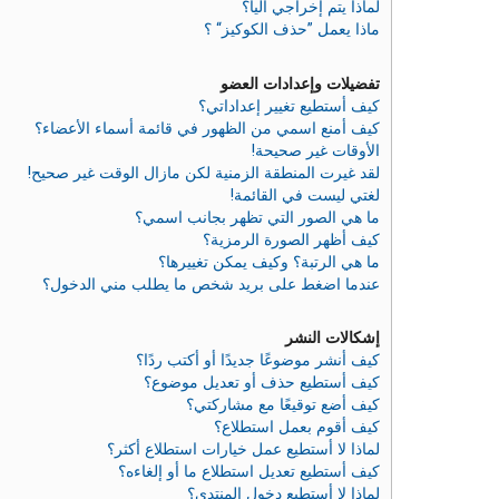
لماذا يتم إخراجي آليا؟
ماذا يعمل ”حذف الكوكيز“ ؟
تفضيلات وإعدادات العضو
كيف أستطيع تغيير إعداداتي؟
كيف أمنع اسمي من الظهور في قائمة أسماء الأعضاء؟
الأوقات غير صحيحة!
لقد غيرت المنطقة الزمنية لكن مازال الوقت غير صحيح!
لغتي ليست في القائمة!
ما هي الصور التي تظهر بجانب اسمي؟
كيف أظهر الصورة الرمزية؟
ما هي الرتبة؟ وكيف يمكن تغييرها؟
عندما اضغط على بريد شخص ما يطلب مني الدخول؟
إشكالات النشر
كيف أنشر موضوعًا جديدًا أو أكتب ردًا؟
كيف أستطيع حذف أو تعديل موضوع؟
كيف أضع توقيعًا مع مشاركتي؟
كيف أقوم بعمل استطلاع؟
لماذا لا أستطيع عمل خيارات استطلاع أكثر؟
كيف أستطيع تعديل استطلاع ما أو إلغاءه؟
لماذا لا أستطيع دخول المنتدى؟