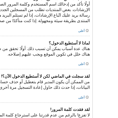
الإرشادات. بعض المنتديات تطلب من المسجلين الجدد ت
رسالة بريد عليك اتّباع الإرشادات، إذا لم تستلم ال
المنتدى بطريقة سيئة ومجهولة. إذا كنت متأكدًا من صح
أعلى
لماذا لا أستطيع الدخول؟
هناك عدة أسباب يمكن أن تسبب ذلك: أولًا: تحقق من 
هناك خلل في تكوين الموقع ويجب عليهم إصلاحه.
أعلى
لقد سجلت في الماضي لكن لا أستطيع الدخول الآن؟!
من الممكن أن يكون المدير قام بتعطيل أو حذف حسابك
البيانات، إذا حدث ذلك حاول إعادة التسجيل مرة أخرى 
أعلى
لقد فقدت كلمة المرور!
لا تفزع! بالرغم من عدم قدرتنا على استرجاع كلمة ا