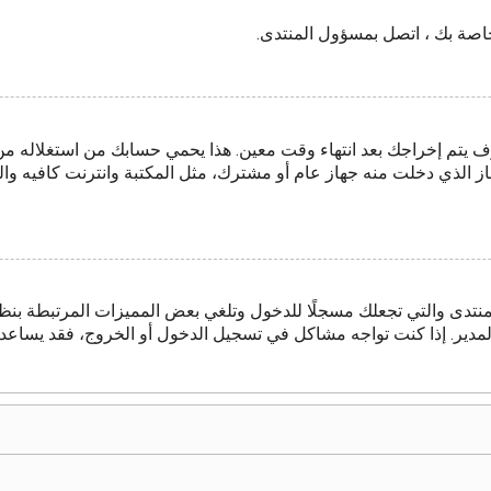
لخاصة بك ، اتصل بمسؤول المنتدى.
 يتم إخراجك بعد انتهاء وقت معين. هذا يحمي حسابك من استغلاله م
از الذي دخلت منه جهاز عام أو مشترك، مثل المكتبة وانترنت كافيه والج
منتدى والتي تجعلك مسجلًا للدخول وتلغي بعض المميزات المرتبطة بنظا
 المدير. إذا كنت تواجه مشاكل في تسجيل الدخول أو الخروج، فقد يساع