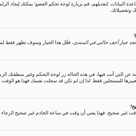
اعدة البيانات. لتعديلهم، قم بزيارة لوحة تحكم العضو؛ يمكنك إيجاد ا
ك وتفضيلاتك.
جد خيار
أخف حالتي في المنتدى
، فعَّل هذا الخيار وسوف تظهر فقط لم
 التي أنت فيها، في هذه الحالة زر لوحة التحكم وغير منطقتك الزمنية
بتغييرها للمسجلين فقط. لذا إن لم تكن قد سجلت نفسك فهذا هو الوقت 
ح!
قت غير صحيح، فهذا يعني أن وقت في ساعة الخادم غير صحيح الرجاء إع