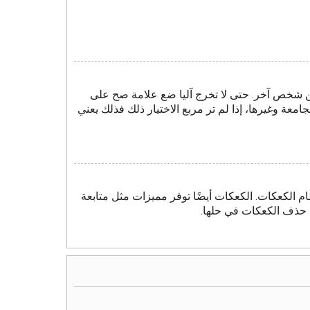
ن شخص آخر. حتى لا تخرج آليا ضع علامة صح على
امعة وغيرها، إذا لم تر مربع الاختيار ذلك فذلك يعني
م الكعكات. الكعكات أيضًا توفر مميزات مثل متابعة
د حذف الكعكات في حلها.