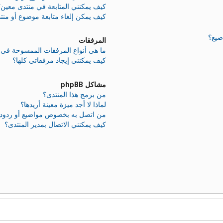
كيف يمكنني المتابعة في منتدى معين؟
كيف يمكن إلغاء متابعة موضوع أو منت
ضيع؟
المرفقات
ما هي أنواع المرفقات الممسوحة في ه
كيف يمكنني إيجاد مرفقاتي كلها؟
مشاكل phpBB
من برمج هذا المنتدى؟
لماذا لا أجد ميزة معينة أريدها؟
من اتصل به بخصوص مواضيع أو ردود غير
كيف يمكنني الاتصال بمدير المنتدى؟