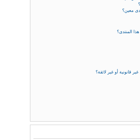
دى معين؟
ذا المنتدى؟
 قانونية أو غير لائقة؟