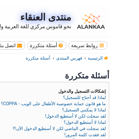
منتدى العنقاء
نحو قاموس مركزي للغة العربية وله
روابط سريعة
أسئلة متكررة
اتصل بنا
الرئيسية
فهرس المنتدى
أسئلة متكررة
أسئلة متكررة
إشكالات التسجيل والدخول
لماذا قد أحتاج للتسجيل؟
ما هو قانون حماية خصوصية الأطفال على الويب - COPPA؟
لماذا لا يمكنني التسجيل؟
لقد سجلت لكن لا أستطيع الدخول!
لماذا لا أستطيع الدخول؟
لقد سجلت في الماضي لكن لا أستطيع الدخول الآن؟!
لقد فقدت كلمة المرور!