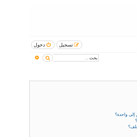
تسجيل
دخول
بحث متقدم
بحث
إلى واحدة؟
تلف؟