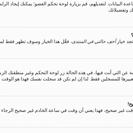
اعدة البيانات. لتعديلهم، قم بزيارة لوحة تحكم العضو؛ يمكنك إيجاد ا
ك وتفضيلاتك.
جد خيار
أخف حالتي في المنتدى
، فعَّل هذا الخيار وسوف تظهر فقط لم
 التي أنت فيها، في هذه الحالة زر لوحة التحكم وغير منطقتك الزمنية
بتغييرها للمسجلين فقط. لذا إن لم تكن قد سجلت نفسك فهذا هو الوقت 
ح!
قت غير صحيح، فهذا يعني أن وقت في ساعة الخادم غير صحيح الرجاء إع