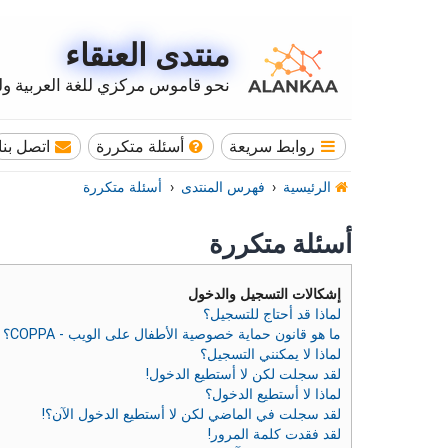
منتدى العنقاء
نحو قاموس مركزي للغة العربية وله
روابط سريعة
أسئلة متكررة
اتصل بنا
الرئيسية
فهرس المنتدى
أسئلة متكررة
أسئلة متكررة
إشكالات التسجيل والدخول
لماذا قد أحتاج للتسجيل؟
ما هو قانون حماية خصوصية الأطفال على الويب - COPPA؟
لماذا لا يمكنني التسجيل؟
لقد سجلت لكن لا أستطيع الدخول!
لماذا لا أستطيع الدخول؟
لقد سجلت في الماضي لكن لا أستطيع الدخول الآن؟!
لقد فقدت كلمة المرور!