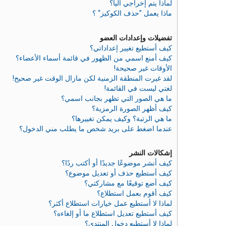
لماذا يتم إخراجي آليا؟
ماذا يعمل ”حذف الكوكيز“ ؟
تفضيلات وإعدادات العضو
كيف أستطيع تغيير إعداداتي؟
كيف أمنع اسمي من الظهور في قائمة أسماء الأعضاء؟
الأوقات غير صحيحة!
لقد غيرت المنطقة الزمنية لكن مازال الوقت غير صحيح!
لغتي ليست في القائمة!
ما هي الصور التي تظهر بجانب اسمي؟
كيف أظهر الصورة الرمزية؟
ما هي الرتبة؟ وكيف يمكن تغييرها؟
عندما اضغط على بريد شخص ما يطلب مني الدخول؟
إشكالات النشر
كيف أنشر موضوعًا جديدًا أو أكتب ردًا؟
كيف أستطيع حذف أو تعديل موضوع؟
كيف أضع توقيعًا مع مشاركتي؟
كيف أقوم بعمل استطلاع؟
لماذا لا أستطيع عمل خيارات استطلاع أكثر؟
كيف أستطيع تعديل استطلاع ما أو إلغاءه؟
لماذا لا أستطيع دخول المنتدى؟