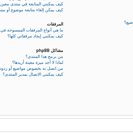
كيف يمكنني المتابعة في منتدى معين؟
كيف يمكن إلغاء متابعة موضوع أو منت
ضيع؟
المرفقات
ما هي أنواع المرفقات الممسوحة في ه
كيف يمكنني إيجاد مرفقاتي كلها؟
مشاكل phpBB
من برمج هذا المنتدى؟
لماذا لا أجد ميزة معينة أريدها؟
من اتصل به بخصوص مواضيع أو ردود غير
كيف يمكنني الاتصال بمدير المنتدى؟