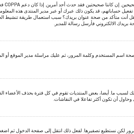
فعيل حساباتهم، قد يكون ذلك عبرك أو عبر مدير المنتدى هذه المعلومات
بريد هل أنت متأكد من صحة عنوان بريدك؟ سبب استعمال طريقة تنشيط ا
ة بريدك الالكتروني فأرسل رسالة للمدير.
صحة اسم المستخدم وكلمة المرور، ثم عليك مراسلة مدير الموقع أو ال
 لسبب ما. أيضا، بعض المنتديات تقوم في كل فترة بحذف الأعضاء الذ
وحاول أن تكون أكثر تفاعلا في النقاشات.
لمرور لكن نستطيع تصفيرها. لفعل ذلك انتقل إلى صفحة الدخول ثم اض