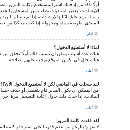
الإرشادات. بعض المنتديات تطلب من المسجلين الجدد ت
رسالة بريد عليك اتّباع الإرشادات، إذا لم تستلم ال
المنتدى بطريقة سيئة ومجهولة. إذا كنت متأكدًا من صح
أعلى
لماذا لا أستطيع الدخول؟
هناك عدة أسباب يمكن أن تسبب ذلك: أولًا: تحقق من 
هناك خلل في تكوين الموقع ويجب عليهم إصلاحه.
أعلى
لقد سجلت في الماضي لكن لا أستطيع الدخول الآن؟!
من الممكن أن يكون المدير قام بتعطيل أو حذف حسابك
البيانات، إذا حدث ذلك حاول إعادة التسجيل مرة أخرى 
أعلى
لقد فقدت كلمة المرور!
لا تفزع! بالرغم من عدم قدرتنا على استرجاع كلمة ا