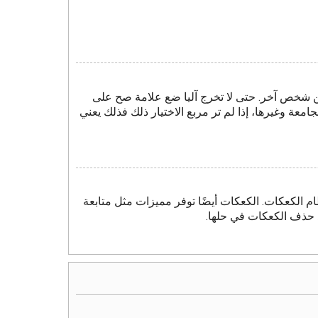
ن شخص آخر. حتى لا تخرج آليا ضع علامة صح على
امعة وغيرها، إذا لم تر مربع الاختيار ذلك فذلك يعني
م الكعكات. الكعكات أيضًا توفر مميزات مثل متابعة
د حذف الكعكات في حلها.