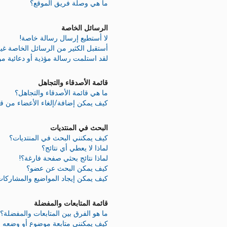
ما هي وصلة فريق الموقع؟
الرسائل الخاصة
لا أستطيع إرسال رسالة خاصة!
أستقبل الكثير من الرسائل الخاصة غير
لقد استلمت رسالة مؤذية أو دعائية م
قائمة الأصدقاء والتجاهل
ما هي قائمة الأصدقاء والتجاهل؟
كيف يمكن إضافة/إلغاء الأعضاء من قائ
البحث في المنتديات
كيف يمكنني البحث في المنتديات؟
لماذا لا يعطي أي نتائج؟
لماذا نتائج بحثي صفحة فارغة؟!
كيف يمكن البحث عن عضو؟
كيف يمكن إيجاد المواضيع والمشاركات
قائمة المتابعات والمفضلة
ما هو الفرق بين المتابعات والمفضلة؟
كيف يمكنني متابعة موضوع أو وضعه 