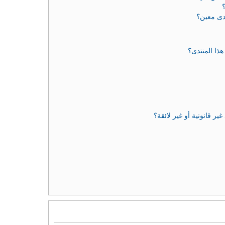
دى معين؟
ذا المنتدى؟
 قانونية أو غير لائقة؟