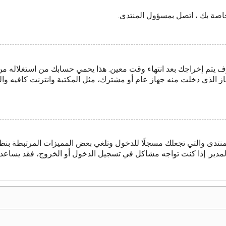
لخاصة بك ، اتصل بمسؤول المنتدى.
 يتم إخراجك بعد انتهاء وقت معين. هذا يحمي حسابك من استغلاله م
از الذي دخلت منه جهاز عام أو مشترك، مثل المكتبة وانترنت كافيه والج
منتدى والتي تجعلك مسجلًا للدخول وتلغي بعض المميزات المرتبطة بنظا
 المدير. إذا كنت تواجه مشاكل في تسجيل الدخول أو الخروج، فقد يساع