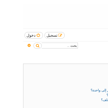
تسجيل
دخول
بحث متقدم
بحث
إلى واحدة؟
تلف؟