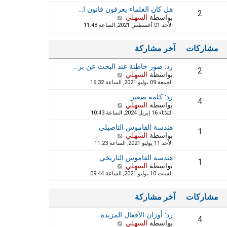
ا
ه
ر
ر
هل كان العلماء يعرفون قانون ا…
د
2
م
ك
بواسطة
السهلي
ش
آ
ش
ة
الأحد 01 أغسطس 2021, الساعة 11:48
ا
خ
ا
ه
ر
ر
د
م
ك
مشاركات
آخر مشاركة
آ
ش
ة
خ
ا
رد: صور خاطئة عند البحث عن بر…
ر
ر
2
بواسطة
السهلي
م
ش
ك
الجمعة 09 يوليو 2021, الساعة 16:32
ش
ا
ة
ا
ه
رد: كلمة صعتر
ر
د
4
بواسطة
السهلي
ش
ك
آ
الثلاثاء 16 إبريل 2024, الساعة 10:43
ا
ة
خ
ه
ر
هندسة القاموس التاصيلي
د
1
م
بواسطة
السهلي
ش
آ
ش
الأحد 11 يوليو 2021, الساعة 11:23
ا
خ
ا
ه
ر
ر
هندسة القاموس التاريخي
د
1
م
ك
بواسطة
السهلي
ش
آ
ش
ة
السبت 10 يوليو 2021, الساعة 09:44
ا
خ
ا
ه
ر
ر
د
م
ك
مشاركات
آخر مشاركة
آ
ش
ة
خ
ا
رد: أوزان الأفعال المزيدة
ر
ر
4
بواسطة
السهلي
م
ش
ك