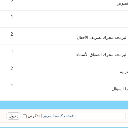
3
لنصوص.
1
2
ها لبرمجة محرك تصريف الأفعال
1
ا لبرمجة محرك اشتقاق الأسماء
2
ربية
1
 السؤال.
فقدت كلمة المرور
|
تذكرني