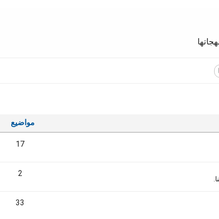
جاتها
مواضيع
17
2
.
33