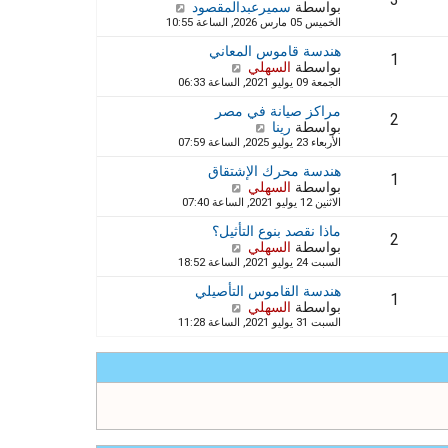
3
ر
بواسطة
سميرعبدالمقصود
ش
آ
ك
الخميس 05 مارس 2026, الساعة 10:55
ا
خ
ة
ه
ر
هندسة قاموس المعاني
د
1
م
بواسطة
السهلي
ش
آ
ش
الجمعة 09 يوليو 2021, الساعة 06:33
ا
خ
ا
ه
ر
ر
مراكز صيانة في مصر
د
2
م
ك
بواسطة
رينا
ش
آ
ش
ة
الأربعاء 23 يوليو 2025, الساعة 07:59
ا
خ
ا
ه
ر
ر
هندسة محرك الإشتقاق
د
1
م
ك
بواسطة
السهلي
ش
آ
ش
ة
الاثنين 12 يوليو 2021, الساعة 07:40
ا
خ
ا
ه
ر
ر
ماذا نقصد بنوع التأثيل؟
د
2
م
ك
بواسطة
السهلي
ش
آ
ش
ة
السبت 24 يوليو 2021, الساعة 18:52
ا
خ
ا
ه
ر
ر
هندسة القاموس التأصيلي
د
1
م
ك
بواسطة
السهلي
ش
آ
ش
ة
السبت 31 يوليو 2021, الساعة 11:28
ا
خ
ا
ه
ر
ر
د
م
ك
آ
ش
ة
خ
ا
ر
ر
م
ك
ش
ة