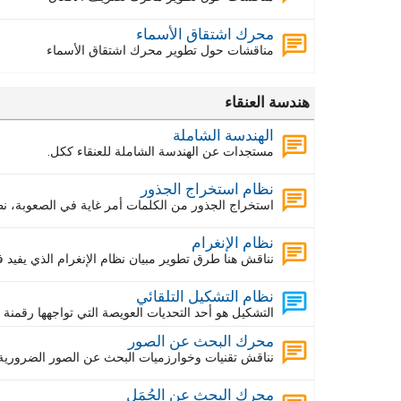
محرك اشتقاق الأسماء
مناقشات حول تطوير محرك اشتقاق الأسماء
هندسة العنقاء
الهندسة الشاملة
مستجدات عن الهندسة الشاملة للعنقاء ككل.
نظام استخراج الجذور
استخراج الجذور من الكلمات أمر غاية في الصعوبة، ن
نظام الإنغرام
نناقش هنا طرق تطوير مبيان نظام الإنغرام الذي يفيد 
نظام التشكيل التلقائي
التشكيل هو أحد التحديات العويصة التي تواجهها رقمنة
محرك البحث عن الصور
نناقش تقنيات وخوارزميات البحث عن الصور الضرورية 
محرك البحث عن الجُمَل