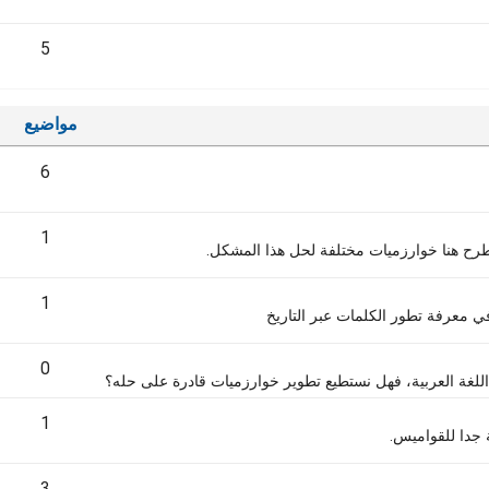
5
مواضيع
6
1
طرح هنا خوارزميات مختلفة لحل هذا المشكل.
1
في معرفة تطور الكلمات عبر التاريخ
0
 اللغة العربية، فهل نستطيع تطوير خوارزميات قادرة على حله؟
1
جدا للقواميس.