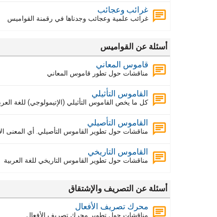
غرائب وعجائب
غرائب علمية وعجائب وجدناها في رقمنة القواميس
أسئلة عن القواميس
قاموس المعاني
مناقشات حول تطور قاموس المعاني
القاموس التأثيلي
كل ما يخص القاموس التأثيلي (الإتيمولوجي) للغة الع
القاموس التأصيلي
مناقشات حول تطوير القاموس التأصيلي. أي المعنى الأ
القاموس التاريخي
مناقشات حول تطوير القاموس التاريخي للغة العربية
أسئلة عن التصريف والإشتقاق
محرك تصريف الأفعال
مناقشات حول تطوير محرك تصريف الأفعال