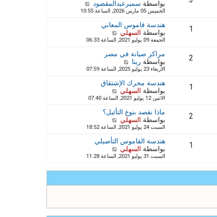
3
ر
بواسطة
سميرعبدالمقصود
ش
آ
ك
الخميس 05 مارس 2026, الساعة 10:55
ا
خ
ة
ه
ر
هندسة قاموس المعاني
د
1
م
بواسطة
السهلي
ش
آ
ش
الجمعة 09 يوليو 2021, الساعة 06:33
ا
خ
ا
ه
ر
ر
مراكز صيانة في مصر
د
2
م
ك
بواسطة
رينا
ش
آ
ش
ة
الأربعاء 23 يوليو 2025, الساعة 07:59
ا
خ
ا
ه
ر
ر
هندسة محرك الإشتقاق
د
1
م
ك
بواسطة
السهلي
ش
آ
ش
ة
الاثنين 12 يوليو 2021, الساعة 07:40
ا
خ
ا
ه
ر
ر
ماذا نقصد بنوع التأثيل؟
د
2
م
ك
بواسطة
السهلي
ش
آ
ش
ة
السبت 24 يوليو 2021, الساعة 18:52
ا
خ
ا
ه
ر
ر
هندسة القاموس التأصيلي
د
1
م
ك
بواسطة
السهلي
ش
آ
ش
ة
السبت 31 يوليو 2021, الساعة 11:28
ا
خ
ا
ه
ر
ر
د
م
ك
آ
ش
ة
خ
ا
ر
ر
م
ك
ش
ة