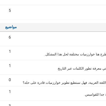
5
مواضيع
6
1
طرح هنا خوارزميات مختلفة لحل هذا المشكل.
1
في معرفة تطور الكلمات عبر التاريخ
0
 اللغة العربية، فهل نستطيع تطوير خوارزميات قادرة على حله؟
1
جدا للقواميس.