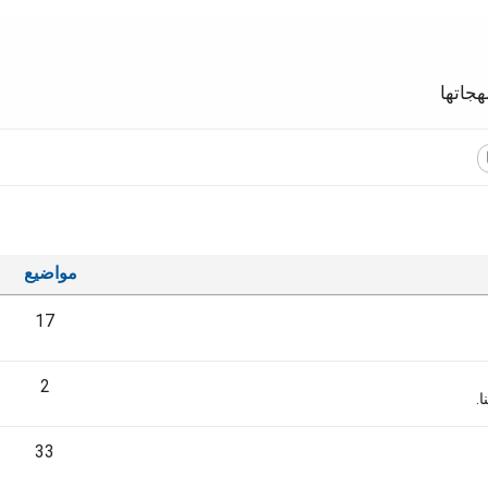
جاتها
مواضيع
17
2
.
33