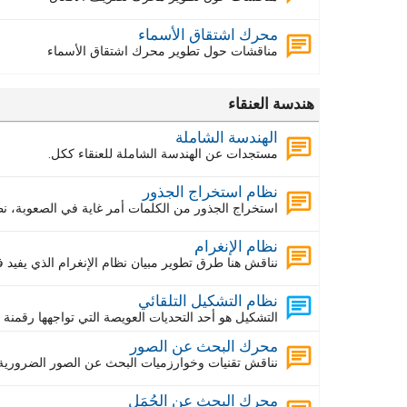
محرك اشتقاق الأسماء
مناقشات حول تطوير محرك اشتقاق الأسماء
هندسة العنقاء
الهندسة الشاملة
مستجدات عن الهندسة الشاملة للعنقاء ككل.
نظام استخراج الجذور
استخراج الجذور من الكلمات أمر غاية في الصعوبة، ن
نظام الإنغرام
نناقش هنا طرق تطوير مبيان نظام الإنغرام الذي يفيد 
نظام التشكيل التلقائي
التشكيل هو أحد التحديات العويصة التي تواجهها رقمنة
محرك البحث عن الصور
نناقش تقنيات وخوارزميات البحث عن الصور الضرورية 
محرك البحث عن الجُمَل