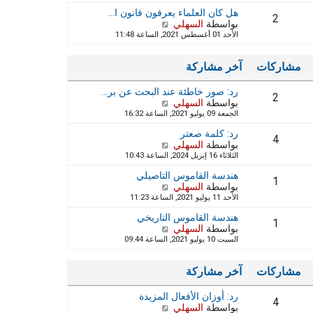
ا
ه
ر
ر
هل كان العلماء يعرفون قانون ا…
د
2
م
ك
بواسطة
السهلي
ش
آ
ش
ة
الأحد 01 أغسطس 2021, الساعة 11:48
ا
خ
ا
ه
ر
ر
د
م
ك
مشاركات
آخر مشاركة
آ
ش
ة
خ
ا
رد: صور خاطئة عند البحث عن بر…
ر
ر
2
بواسطة
السهلي
م
ش
ك
الجمعة 09 يوليو 2021, الساعة 16:32
ش
ا
ة
ا
ه
رد: كلمة صعتر
ر
د
4
بواسطة
السهلي
ش
ك
آ
الثلاثاء 16 إبريل 2024, الساعة 10:43
ا
ة
خ
ه
ر
هندسة القاموس التاصيلي
د
1
م
بواسطة
السهلي
ش
آ
ش
الأحد 11 يوليو 2021, الساعة 11:23
ا
خ
ا
ه
ر
ر
هندسة القاموس التاريخي
د
1
م
ك
بواسطة
السهلي
ش
آ
ش
ة
السبت 10 يوليو 2021, الساعة 09:44
ا
خ
ا
ه
ر
ر
د
م
ك
مشاركات
آخر مشاركة
آ
ش
ة
خ
ا
رد: أوزان الأفعال المزيدة
ر
ر
4
بواسطة
السهلي
م
ش
ك