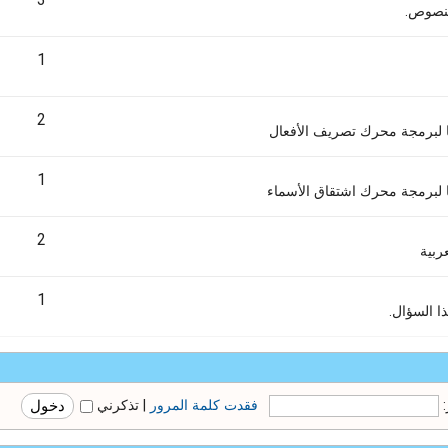
3
لنصوص.
1
2
ها لبرمجة محرك تصريف الأفعال
1
ا لبرمجة محرك اشتقاق الأسماء
2
ربية
1
 السؤال.
فقدت كلمة المرور
|
تذكرني