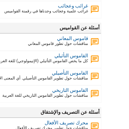
غرائب وعجائب
غرائب علمية وعجائب وجدناها في رقمنة القواميس
أسئلة عن القواميس
قاموس المعاني
مناقشات حول تطور قاموس المعاني
القاموس التأثيلي
كل ما يخص القاموس التأثيلي (الإتيمولوجي) للغة الع
القاموس التأصيلي
مناقشات حول تطوير القاموس التأصيلي. أي المعنى الأ
القاموس التاريخي
مناقشات حول تطوير القاموس التاريخي للغة العربية
أسئلة عن التصريف والإشتقاق
محرك تصريف الأفعال
مناقشات حول تطوير محرك تصريف الأفعال