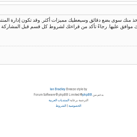
يأخذ منك سوى بضع دقائق وسيعطيك مميزات أكثر. وقد تكون إدارة الم
ك موافق عليها. رجاءً تأكد من قراءتك لشروط كل قسم قبل المشاركة 
Ian Bradley
Breeze style by
بدعم من
phpBB
® Forum Software © phpBB Limited
الترجمة برعاية
المنتديات العربية
الخصوصية
|
الشروط