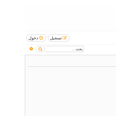
تسجيل
دخول
بحث متقدم
بحث