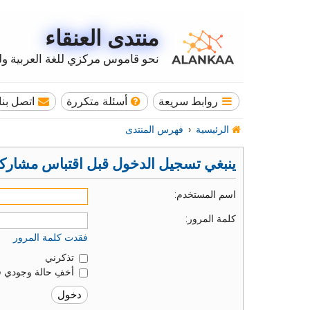
منتدى العنقاء
نحو قاموس مركزي للغة العربية وله
روابط سريعة
أسئلة متكررة
اتصل بنا
الرئيسية
فهرس المنتدى
ينبغي تسجيل الدخول قبل اقتباس مشاركة
اسم المستخدم:
كلمة المرور:
فقدت كلمة المرور
تذكرني
أخفِ حالة وجودي ف