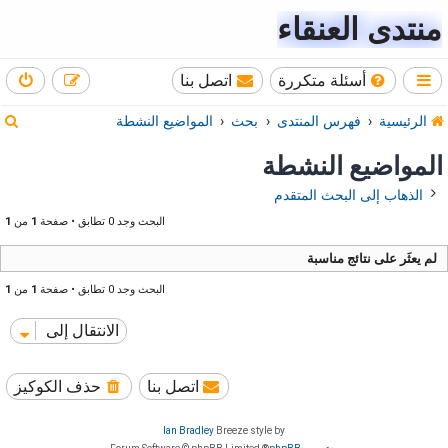
منتدى العنقاء
أسئلة متكررة
اتصل بنا
ب
الرئيسية
فهرس المنتدى
بحث
المواضيع النشطة
ح
المواضيع النشطة
ث
الذهاب إلى البحث المتقدم
البحث وجد 0 تطابق • صفحة
1
من
1
لم يعثَر على نتائج مناسبة
البحث وجد 0 تطابق • صفحة
1
من
1
الانتقال إلى
اتصل بنا
حذف الكوكيز
Ian Bradley
Breeze style by