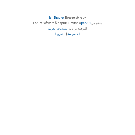
Ian Bradley
Breeze style by
بدعم من
phpBB
® Forum Software © phpBB Limited
الترجمة برعاية
المنتديات العربية
الخصوصية
|
الشروط