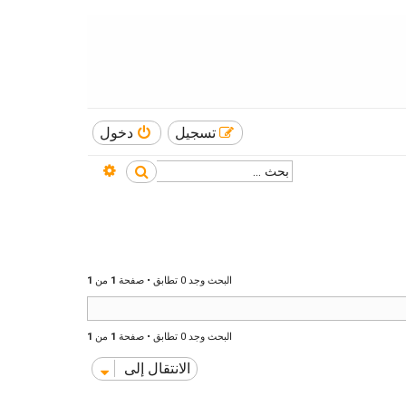
تسجيل
دخول
بحث متقدم
بحث
البحث وجد 0 تطابق • صفحة
1
من
1
البحث وجد 0 تطابق • صفحة
1
من
1
الانتقال إلى