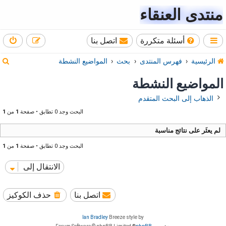
منتدى العنقاء
أسئلة متكررة
اتصل بنا
ب
الرئيسية
فهرس المنتدى
بحث
المواضيع النشطة
ح
المواضيع النشطة
ث
الذهاب إلى البحث المتقدم
البحث وجد 0 تطابق • صفحة
1
من
1
لم يعثَر على نتائج مناسبة
البحث وجد 0 تطابق • صفحة
1
من
1
الانتقال إلى
اتصل بنا
حذف الكوكيز
Ian Bradley
Breeze style by