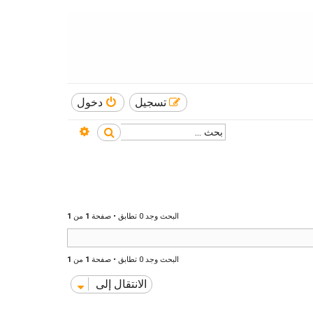
تسجيل
دخول
بحث متقدم
بحث
البحث وجد 0 تطابق • صفحة
1
من
1
البحث وجد 0 تطابق • صفحة
1
من
1
الانتقال إلى