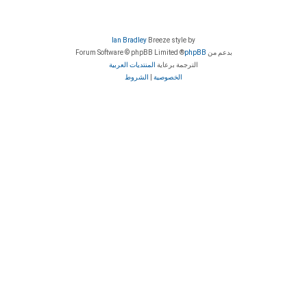
Ian Bradley
Breeze style by
بدعم من
phpBB
® Forum Software © phpBB Limited
الترجمة برعاية
المنتديات العربية
الخصوصية
|
الشروط