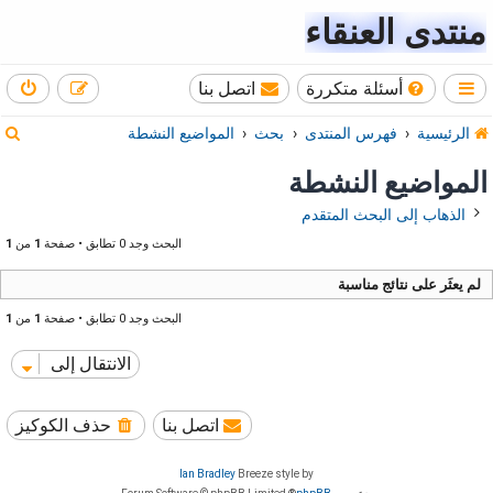
منتدى العنقاء
أسئلة متكررة
اتصل بنا
ب
الرئيسية
فهرس المنتدى
بحث
المواضيع النشطة
ح
المواضيع النشطة
ث
الذهاب إلى البحث المتقدم
البحث وجد 0 تطابق • صفحة
1
من
1
لم يعثَر على نتائج مناسبة
البحث وجد 0 تطابق • صفحة
1
من
1
الانتقال إلى
اتصل بنا
حذف الكوكيز
Ian Bradley
Breeze style by