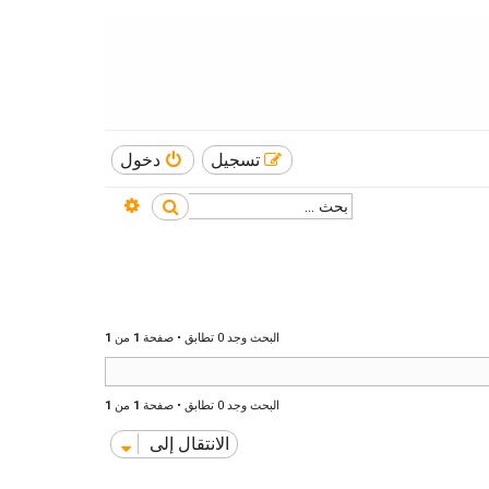
تسجيل
دخول
بحث متقدم
بحث
البحث وجد 0 تطابق • صفحة
1
من
1
البحث وجد 0 تطابق • صفحة
1
من
1
الانتقال إلى