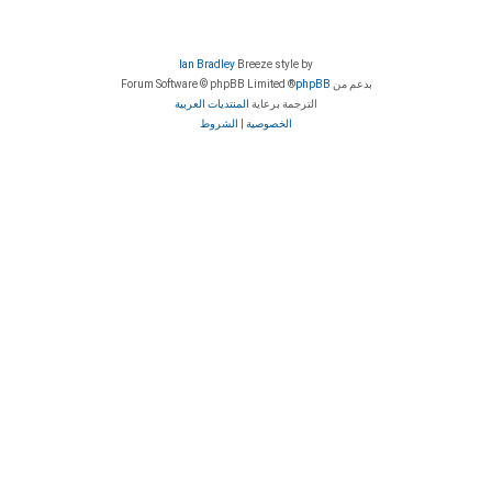
Ian Bradley
Breeze style by
بدعم من
phpBB
® Forum Software © phpBB Limited
الترجمة برعاية
المنتديات العربية
الخصوصية
|
الشروط