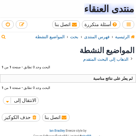
منتدى العنقاء
أسئلة متكررة
اتصل بنا
ب
الرئيسية
فهرس المنتدى
بحث
المواضيع النشطة
ح
المواضيع النشطة
ث
الذهاب إلى البحث المتقدم
البحث وجد 0 تطابق • صفحة
1
من
1
لم يعثَر على نتائج مناسبة
البحث وجد 0 تطابق • صفحة
1
من
1
الانتقال إلى
اتصل بنا
حذف الكوكيز
Ian Bradley
Breeze style by