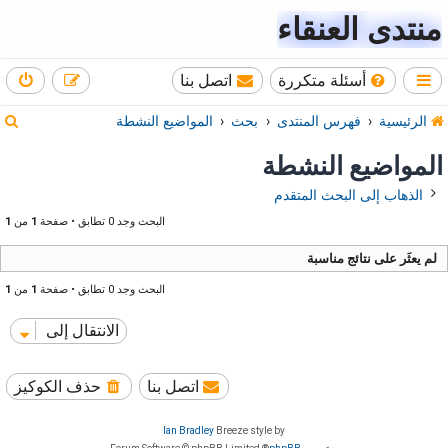
منتدى العنقاء
أسئلة متكررة
اتصل بنا
ب
الرئيسية
فهرس المنتدى
بحث
المواضيع النشطة
ح
المواضيع النشطة
ث
الذهاب إلى البحث المتقدم
البحث وجد 0 تطابق • صفحة
1
من
1
لم يعثَر على نتائج مناسبة
البحث وجد 0 تطابق • صفحة
1
من
1
الانتقال إلى
اتصل بنا
حذف الكوكيز
Ian Bradley
Breeze style by