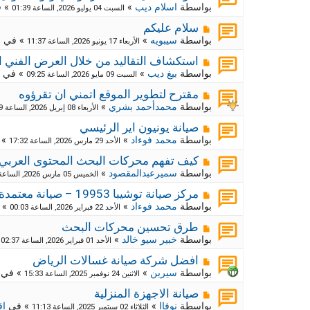
ك
ش
بواسطة
اسلام ديب
»
» 
السبت 04 يوليو 2026, الساعة 01:39
ا
ة
ر
م
ج
سلام عليكم
د
ك
ش
بواسطة
سيبويه
»
» في
م
الأربعاء 17 يونيو 2026, الساعة 11:37
ي
ا
ة
د
ر
م
ج
استكشاف التقاليد من خلال العرض الفني ا
ة
د
ك
ش
بواسطة
بيغ ديب
»
» في
السبت 09 مايو 2026, الساعة 09:25
ي
ا
ة
د
ر
م
ج
مقترح لتطوير الموقع اتمني ان تقرؤوه
ة
د
ك
ش
بواسطة
محمدأحمد بشري
»
الأربعاء 08 إبريل 2026, الساعة 09:29
ي
ا
ة
د
ر
م
ج
صيانة يونيون اير الرئيسي
ة
د
ك
ش
بواسطة
محمد فوءاد
»
» 
الأحد 29 مارس 2026, الساعة 17:32
ي
ا
ة
د
ر
م
ج
كيف تفهم محركات البحث المحتوى العربي
ة
د
ك
ش
بواسطة
سميرعبدالمقصود
»
الخميس 05 مارس 2026, الساعة 10:55
ي
ا
ة
د
ر
م
ج
مركز صيانة توشيبا 19953 – صيانة معتمدة وموثوقة لجميع أجهزة توشيبا
ة
د
ك
ش
بواسطة
محمد فوءاد
»
» 
الأحد 22 فبراير 2026, الساعة 00:03
ي
ا
ة
د
ر
م
ج
طرق تحسين محركات البحث
ة
د
ك
ش
بواسطة
خبير سيو خالد
»
»
الأحد 01 فبراير 2026, الساعة 02:37
ي
ا
ة
د
ر
م
ج
افضل شركة صيانة غسالات الرياض
ة
د
ك
ش
بواسطة
سيرين
»
» في
الاثنين 24 نوفمبر 2025, الساعة 15:33
ي
ا
ة
د
ر
م
ج
صيانة الاجهزة المنزلية
ة
د
ك
ش
بواسطة
نوفاا
»
» في
اق
الثلاثاء 02 سبتمبر 2025, الساعة 11:13