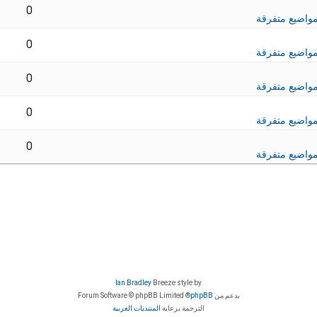
0
واضيع متفرقة
0
واضيع متفرقة
0
واضيع متفرقة
0
واضيع متفرقة
0
واضيع متفرقة
Ian Bradley
Breeze style by
بدعم من
phpBB
® Forum Software © phpBB Limited
الترجمة برعاية
المنتديات العربية