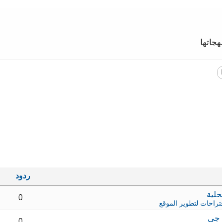
جاتها
ردود
0
تراحات لتطوير الموقع
 جي
0