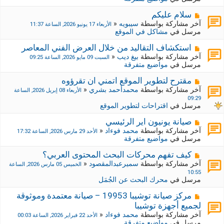
د
ر
ي
ك
م
سلام عليكم
د
ة
ش
آخر مشاركة بواسطة
سيبويه
«
الأربعاء 17 يونيو 2026, الساعة 11:37
ة
ج
ا
مرسل في
مشاكل في الموقع
د
ر
ي
ك
م
استكشاف التقاليد من خلال العرض الفني المعاصر
د
ة
ش
آخر مشاركة بواسطة
بيغ ديب
«
السبت 09 مايو 2026, الساعة 09:25
ة
ج
ا
مرسل في
مواضيع متفرقة
د
ر
ي
ك
م
مقترح لتطوير الموقع اتمني ان تقرؤوه
د
ة
ش
آخر مشاركة بواسطة
محمدأحمد بشري
«
الأربعاء 08 إبريل 2026, الساعة
ة
ج
ا
09:29
د
ر
مرسل في
اقتراحات لتطوير الموقع
ي
ك
د
ة
م
صيانة يونيون اير الرئيسي
ة
ج
ش
آخر مشاركة بواسطة
محمد فوءاد
«
الأحد 29 مارس 2026, الساعة 17:32
د
ا
مرسل في
مواضيع متفرقة
ي
ر
د
ك
م
كيف تفهم محركات البحث المحتوى العربي؟
ة
ة
ش
آخر مشاركة بواسطة
سميرعبدالمقصود
«
الخميس 05 مارس 2026, الساعة
ج
ا
10:55
د
ر
مرسل في
محرك البحث عن الجُمَل
ي
ك
د
ة
م
مركز صيانة توشيبا 19953 – صيانة معتمدة وموثوقة
ة
ج
ش
لجميع أجهزة توشيبا
د
ا
آخر مشاركة بواسطة
محمد فوءاد
«
الأحد 22 فبراير 2026, الساعة 00:03
ي
ر
مرسل في
مواضيع متفرقة