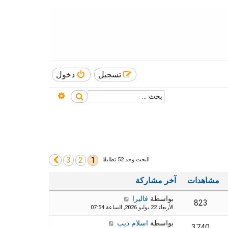
تسجيل
دخول
بحث متقدم
بحث
3
2
1
التالي
البحث وجد 52 تطابقًا
مشاهدات
آخر مشاركة
بواسطة
فاليرا
823
الأربعاء 22 يوليو 2026, الساعة 07:54
بواسطة
اسلام ديب
3740