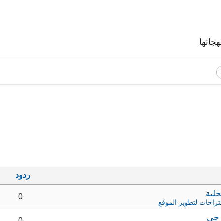
جاتها
ردود
0
تراحات لتطوير الموقع
 جي
0