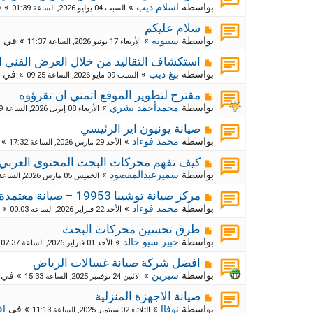
ك
ش
بواسطة
اسلام ديب
»
» 
السبت 04 يوليو 2026, الساعة 01:39
ا
ة
ر
م
ج
سلام عليكم
د
ك
ش
بواسطة
سيبويه
»
» في
م
الأربعاء 17 يونيو 2026, الساعة 11:37
ي
ا
ة
د
ر
م
ج
استكشاف التقاليد من خلال العرض الفني ا
ة
د
ك
ش
بواسطة
بيغ ديب
»
» في
السبت 09 مايو 2026, الساعة 09:25
ي
ا
ة
د
ر
م
ج
مقترح لتطوير الموقع اتمني ان تقرؤوه
ة
د
ك
ش
بواسطة
محمدأحمد بشري
»
الأربعاء 08 إبريل 2026, الساعة 09:29
ي
ا
ة
د
ر
م
ج
صيانة يونيون اير الرئيسي
ة
د
ك
ش
بواسطة
محمد فوءاد
»
» 
الأحد 29 مارس 2026, الساعة 17:32
ي
ا
ة
د
ر
م
ج
كيف تفهم محركات البحث المحتوى العربي
ة
د
ك
ش
بواسطة
سميرعبدالمقصود
»
الخميس 05 مارس 2026, الساعة 10:55
ي
ا
ة
د
ر
م
ج
مركز صيانة توشيبا 19953 – صيانة معتمدة وموثوقة لجميع أجهزة توشيبا
ة
د
ك
ش
بواسطة
محمد فوءاد
»
» 
الأحد 22 فبراير 2026, الساعة 00:03
ي
ا
ة
د
ر
م
ج
طرق تحسين محركات البحث
ة
د
ك
ش
بواسطة
خبير سيو خالد
»
»
الأحد 01 فبراير 2026, الساعة 02:37
ي
ا
ة
د
ر
م
ج
افضل شركة صيانة غسالات الرياض
ة
د
ك
ش
بواسطة
سيرين
»
» في
الاثنين 24 نوفمبر 2025, الساعة 15:33
ي
ا
ة
د
ر
م
ج
صيانة الاجهزة المنزلية
ة
د
ك
ش
بواسطة
نوفاا
»
» في
اق
الثلاثاء 02 سبتمبر 2025, الساعة 11:13