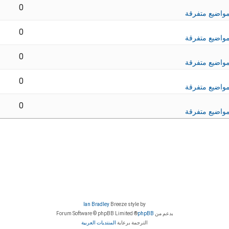
0
واضيع متفرقة
0
واضيع متفرقة
0
واضيع متفرقة
0
واضيع متفرقة
0
واضيع متفرقة
Ian Bradley
Breeze style by
بدعم من
phpBB
® Forum Software © phpBB Limited
الترجمة برعاية
المنتديات العربية