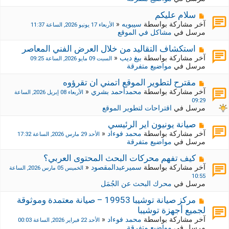
د
ر
ي
ك
م
سلام عليكم
د
ة
ش
آخر مشاركة بواسطة
سيبويه
«
الأربعاء 17 يونيو 2026, الساعة 11:37
ة
ج
ا
مرسل في
مشاكل في الموقع
د
ر
ي
ك
م
استكشاف التقاليد من خلال العرض الفني المعاصر
د
ة
ش
آخر مشاركة بواسطة
بيغ ديب
«
السبت 09 مايو 2026, الساعة 09:25
ة
ج
ا
مرسل في
مواضيع متفرقة
د
ر
ي
ك
م
مقترح لتطوير الموقع اتمني ان تقرؤوه
د
ة
ش
آخر مشاركة بواسطة
محمدأحمد بشري
«
الأربعاء 08 إبريل 2026, الساعة
ة
ج
ا
09:29
د
ر
مرسل في
اقتراحات لتطوير الموقع
ي
ك
د
ة
م
صيانة يونيون اير الرئيسي
ة
ج
ش
آخر مشاركة بواسطة
محمد فوءاد
«
الأحد 29 مارس 2026, الساعة 17:32
د
ا
مرسل في
مواضيع متفرقة
ي
ر
د
ك
م
كيف تفهم محركات البحث المحتوى العربي؟
ة
ة
ش
آخر مشاركة بواسطة
سميرعبدالمقصود
«
الخميس 05 مارس 2026, الساعة
ج
ا
10:55
د
ر
مرسل في
محرك البحث عن الجُمَل
ي
ك
د
ة
م
مركز صيانة توشيبا 19953 – صيانة معتمدة وموثوقة
ة
ج
ش
لجميع أجهزة توشيبا
د
ا
آخر مشاركة بواسطة
محمد فوءاد
«
الأحد 22 فبراير 2026, الساعة 00:03
ي
ر
مرسل في
مواضيع متفرقة