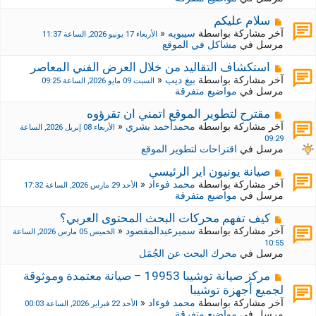
د
ر
ي
ك
م
سلام عليكم
د
ة
ش
آخر مشاركة بواسطة
سيبويه
«
الأربعاء 17 يونيو 2026, الساعة 11:37
ة
ج
ا
مرسل في
مشاكل في الموقع
د
ر
ي
ك
م
استكشاف التقاليد من خلال العرض الفني المعاصر
د
ة
ش
آخر مشاركة بواسطة
بيغ ديب
«
السبت 09 مايو 2026, الساعة 09:25
ة
ج
ا
مرسل في
مواضيع متفرقة
د
ر
ي
ك
م
مقترح لتطوير الموقع اتمني ان تقرؤوه
د
ة
ش
آخر مشاركة بواسطة
محمدأحمد بشري
«
الأربعاء 08 إبريل 2026, الساعة
ة
ج
ا
09:29
د
ر
مرسل في
اقتراحات لتطوير الموقع
ي
ك
د
ة
م
صيانة يونيون اير الرئيسي
ة
ج
ش
آخر مشاركة بواسطة
محمد فوءاد
«
الأحد 29 مارس 2026, الساعة 17:32
د
ا
مرسل في
مواضيع متفرقة
ي
ر
د
ك
م
كيف تفهم محركات البحث المحتوى العربي؟
ة
ة
ش
آخر مشاركة بواسطة
سميرعبدالمقصود
«
الخميس 05 مارس 2026, الساعة
ج
ا
10:55
د
ر
مرسل في
محرك البحث عن الجُمَل
ي
ك
د
ة
م
مركز صيانة توشيبا 19953 – صيانة معتمدة وموثوقة
ة
ج
ش
لجميع أجهزة توشيبا
د
ا
آخر مشاركة بواسطة
محمد فوءاد
«
الأحد 22 فبراير 2026, الساعة 00:03
ي
ر
مرسل في
مواضيع متفرقة