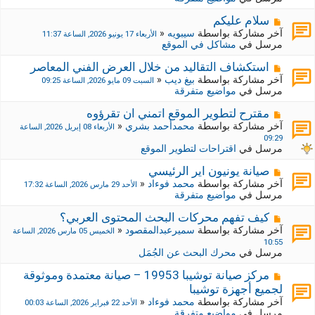
د
ر
ي
ك
م
سلام عليكم
د
ة
ش
آخر مشاركة بواسطة
سيبويه
«
الأربعاء 17 يونيو 2026, الساعة 11:37
ة
ج
ا
مرسل في
مشاكل في الموقع
د
ر
ي
ك
م
استكشاف التقاليد من خلال العرض الفني المعاصر
د
ة
ش
آخر مشاركة بواسطة
بيغ ديب
«
السبت 09 مايو 2026, الساعة 09:25
ة
ج
ا
مرسل في
مواضيع متفرقة
د
ر
ي
ك
م
مقترح لتطوير الموقع اتمني ان تقرؤوه
د
ة
ش
آخر مشاركة بواسطة
محمدأحمد بشري
«
الأربعاء 08 إبريل 2026, الساعة
ة
ج
ا
09:29
د
ر
مرسل في
اقتراحات لتطوير الموقع
ي
ك
د
ة
م
صيانة يونيون اير الرئيسي
ة
ج
ش
آخر مشاركة بواسطة
محمد فوءاد
«
الأحد 29 مارس 2026, الساعة 17:32
د
ا
مرسل في
مواضيع متفرقة
ي
ر
د
ك
م
كيف تفهم محركات البحث المحتوى العربي؟
ة
ة
ش
آخر مشاركة بواسطة
سميرعبدالمقصود
«
الخميس 05 مارس 2026, الساعة
ج
ا
10:55
د
ر
مرسل في
محرك البحث عن الجُمَل
ي
ك
د
ة
م
مركز صيانة توشيبا 19953 – صيانة معتمدة وموثوقة
ة
ج
ش
لجميع أجهزة توشيبا
د
ا
آخر مشاركة بواسطة
محمد فوءاد
«
الأحد 22 فبراير 2026, الساعة 00:03
ي
ر
مرسل في
مواضيع متفرقة