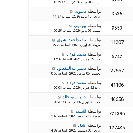
السبت 04 يوليو 2026, الساعة 01:39
بواسطة
سيبويه
3536
الأربعاء 17 يونيو 2026, الساعة 11:37
بواسطة
بيغ ديب
9553
السبت 09 مايو 2026, الساعة 09:25
بواسطة
محمدأحمد بشري
11207
الأربعاء 08 إبريل 2026, الساعة 09:29
بواسطة
محمد فوءاد
6742
الأحد 29 مارس 2026, الساعة 17:32
بواسطة
سميرعبدالمقصود
27567
الخميس 05 مارس 2026, الساعة 10:55
بواسطة
محمد فوءاد
41106
الأحد 22 فبراير 2026, الساعة 00:03
بواسطة
خبير سيو خالد
46658
الأحد 01 فبراير 2026, الساعة 02:37
بواسطة
النسيم
721396
الأربعاء 17 ديسمبر 2025, الساعة 12:46
بواسطة
عادل
127485
الأربعاء 03 ديسمبر 2025, الساعة 14:39