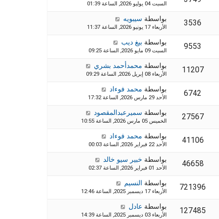
السبت 04 يوليو 2026, الساعة 01:39
بواسطة
سيبويه
3536
الأربعاء 17 يونيو 2026, الساعة 11:37
بواسطة
بيغ ديب
9553
السبت 09 مايو 2026, الساعة 09:25
بواسطة
محمدأحمد بشري
11207
الأربعاء 08 إبريل 2026, الساعة 09:29
بواسطة
محمد فوءاد
6742
الأحد 29 مارس 2026, الساعة 17:32
بواسطة
سميرعبدالمقصود
27567
الخميس 05 مارس 2026, الساعة 10:55
بواسطة
محمد فوءاد
41106
الأحد 22 فبراير 2026, الساعة 00:03
بواسطة
خبير سيو خالد
46658
الأحد 01 فبراير 2026, الساعة 02:37
بواسطة
النسيم
721396
الأربعاء 17 ديسمبر 2025, الساعة 12:46
بواسطة
عادل
127485
الأربعاء 03 ديسمبر 2025, الساعة 14:39