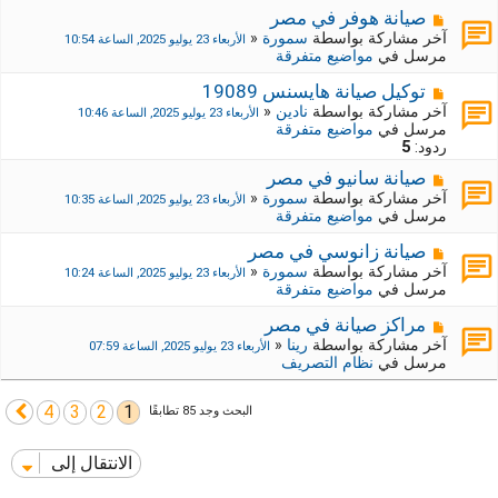
ي
ك
م
صيانة هوفر في مصر
د
ة
ش
آخر مشاركة بواسطة
سمورة
«
الأربعاء 23 يوليو 2025, الساعة 10:54
ة
ج
ا
مرسل في
مواضيع متفرقة
د
ر
ي
ك
م
توكيل صيانة هايسنس 19089
د
ة
ش
آخر مشاركة بواسطة
نادين
«
الأربعاء 23 يوليو 2025, الساعة 10:46
ة
ج
ا
مرسل في
مواضيع متفرقة
د
ر
ردود:
5
ي
ك
د
م
صيانة سانيو في مصر
ة
ة
ش
ج
آخر مشاركة بواسطة
سمورة
«
الأربعاء 23 يوليو 2025, الساعة 10:35
ا
د
مرسل في
مواضيع متفرقة
ر
ي
ك
د
م
صيانة زانوسي في مصر
ة
ة
ش
آخر مشاركة بواسطة
سمورة
«
الأربعاء 23 يوليو 2025, الساعة 10:24
ج
ا
مرسل في
مواضيع متفرقة
د
ر
ي
ك
م
مراكز صيانة في مصر
د
ة
ش
آخر مشاركة بواسطة
رينا
«
الأربعاء 23 يوليو 2025, الساعة 07:59
ة
ج
ا
مرسل في
نظام التصريف
د
ر
ي
ك
د
4
3
2
1
ة
التالي
البحث وجد 85 تطابقًا
ة
ج
د
الانتقال إلى
ي
د