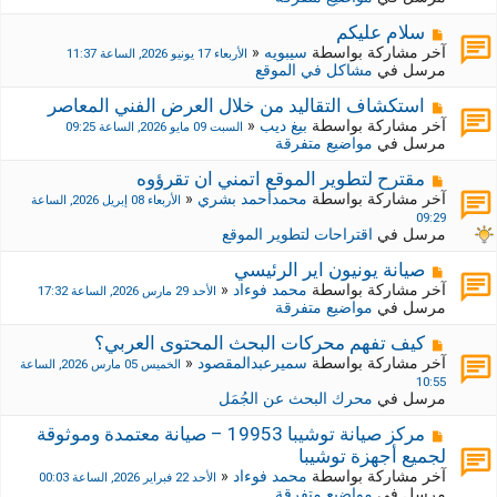
د
ر
ي
ك
م
سلام عليكم
د
ة
ش
آخر مشاركة بواسطة
سيبويه
«
الأربعاء 17 يونيو 2026, الساعة 11:37
ة
ج
ا
مرسل في
مشاكل في الموقع
د
ر
ي
ك
م
استكشاف التقاليد من خلال العرض الفني المعاصر
د
ة
ش
آخر مشاركة بواسطة
بيغ ديب
«
السبت 09 مايو 2026, الساعة 09:25
ة
ج
ا
مرسل في
مواضيع متفرقة
د
ر
ي
ك
م
مقترح لتطوير الموقع اتمني ان تقرؤوه
د
ة
ش
آخر مشاركة بواسطة
محمدأحمد بشري
«
الأربعاء 08 إبريل 2026, الساعة
ة
ج
ا
09:29
د
ر
مرسل في
اقتراحات لتطوير الموقع
ي
ك
د
ة
م
صيانة يونيون اير الرئيسي
ة
ج
ش
آخر مشاركة بواسطة
محمد فوءاد
«
الأحد 29 مارس 2026, الساعة 17:32
د
ا
مرسل في
مواضيع متفرقة
ي
ر
د
ك
م
كيف تفهم محركات البحث المحتوى العربي؟
ة
ة
ش
آخر مشاركة بواسطة
سميرعبدالمقصود
«
الخميس 05 مارس 2026, الساعة
ج
ا
10:55
د
ر
مرسل في
محرك البحث عن الجُمَل
ي
ك
د
ة
م
مركز صيانة توشيبا 19953 – صيانة معتمدة وموثوقة
ة
ج
ش
لجميع أجهزة توشيبا
د
ا
آخر مشاركة بواسطة
محمد فوءاد
«
الأحد 22 فبراير 2026, الساعة 00:03
ي
ر
مرسل في
مواضيع متفرقة