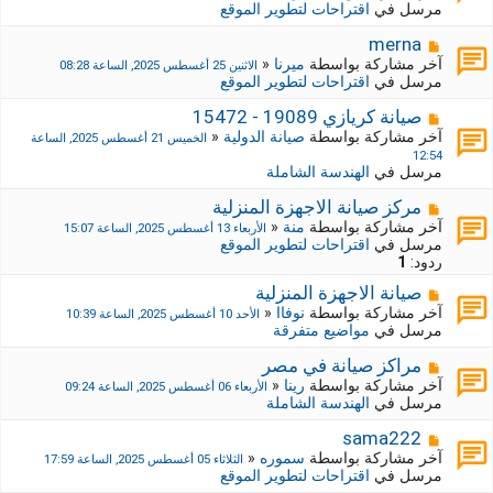
ا
مرسل في
اقتراحات لتطوير الموقع
ي
ر
د
ك
م
merna
ة
ة
ش
آخر مشاركة بواسطة
ميرنا
«
الاثنين 25 أغسطس 2025, الساعة 08:28
ج
ا
مرسل في
اقتراحات لتطوير الموقع
د
ر
ي
ك
م
صيانة كريازي 19089 - 15472
د
ة
ش
آخر مشاركة بواسطة
صيانة الدولية
«
الخميس 21 أغسطس 2025, الساعة
ة
ج
ا
12:54
د
ر
مرسل في
الهندسة الشاملة
ي
ك
د
ة
م
مركز صيانة الاجهزة المنزلية
ة
ج
ش
آخر مشاركة بواسطة
منة
«
الأربعاء 13 أغسطس 2025, الساعة 15:07
د
ا
مرسل في
اقتراحات لتطوير الموقع
ي
ر
ردود:
1
د
ك
ة
م
صيانة الاجهزة المنزلية
ة
ش
ج
آخر مشاركة بواسطة
نوفاا
«
الأحد 10 أغسطس 2025, الساعة 10:39
ا
د
مرسل في
مواضيع متفرقة
ر
ي
ك
د
م
مراكز صيانة في مصر
ة
ة
ش
آخر مشاركة بواسطة
رينا
«
الأربعاء 06 أغسطس 2025, الساعة 09:24
ج
ا
مرسل في
الهندسة الشاملة
د
ر
ي
ك
م
sama222
د
ة
ش
آخر مشاركة بواسطة
سموره
«
الثلاثاء 05 أغسطس 2025, الساعة 17:59
ة
ج
ا
مرسل في
اقتراحات لتطوير الموقع
د
ر