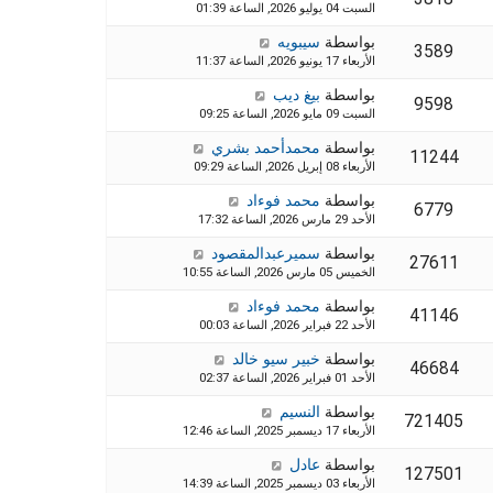
السبت 04 يوليو 2026, الساعة 01:39
بواسطة
سيبويه
3589
الأربعاء 17 يونيو 2026, الساعة 11:37
بواسطة
بيغ ديب
9598
السبت 09 مايو 2026, الساعة 09:25
بواسطة
محمدأحمد بشري
11244
الأربعاء 08 إبريل 2026, الساعة 09:29
بواسطة
محمد فوءاد
6779
الأحد 29 مارس 2026, الساعة 17:32
بواسطة
سميرعبدالمقصود
27611
الخميس 05 مارس 2026, الساعة 10:55
بواسطة
محمد فوءاد
41146
الأحد 22 فبراير 2026, الساعة 00:03
بواسطة
خبير سيو خالد
46684
الأحد 01 فبراير 2026, الساعة 02:37
بواسطة
النسيم
721405
الأربعاء 17 ديسمبر 2025, الساعة 12:46
بواسطة
عادل
127501
الأربعاء 03 ديسمبر 2025, الساعة 14:39