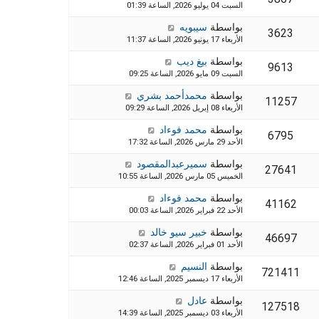
السبت 04 يوليو 2026, الساعة 01:39
بواسطة
سيبويه
3623
الأربعاء 17 يونيو 2026, الساعة 11:37
بواسطة
بيغ ديب
9613
السبت 09 مايو 2026, الساعة 09:25
بواسطة
محمدأحمد بشري
11257
الأربعاء 08 إبريل 2026, الساعة 09:29
بواسطة
محمد فوءاد
6795
الأحد 29 مارس 2026, الساعة 17:32
بواسطة
سميرعبدالمقصود
27641
الخميس 05 مارس 2026, الساعة 10:55
بواسطة
محمد فوءاد
41162
الأحد 22 فبراير 2026, الساعة 00:03
بواسطة
خبير سيو خالد
46697
الأحد 01 فبراير 2026, الساعة 02:37
بواسطة
النسيم
721411
الأربعاء 17 ديسمبر 2025, الساعة 12:46
بواسطة
عادل
127518
الأربعاء 03 ديسمبر 2025, الساعة 14:39