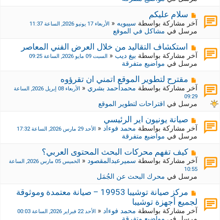
د
ر
ي
ك
م
سلام عليكم
د
ة
ش
آخر مشاركة بواسطة
سيبويه
«
الأربعاء 17 يونيو 2026, الساعة 11:37
ة
ج
ا
مرسل في
مشاكل في الموقع
د
ر
ي
ك
م
استكشاف التقاليد من خلال العرض الفني المعاصر
د
ة
ش
آخر مشاركة بواسطة
بيغ ديب
«
السبت 09 مايو 2026, الساعة 09:25
ة
ج
ا
مرسل في
مواضيع متفرقة
د
ر
ي
ك
م
مقترح لتطوير الموقع اتمني ان تقرؤوه
د
ة
ش
آخر مشاركة بواسطة
محمدأحمد بشري
«
الأربعاء 08 إبريل 2026, الساعة
ة
ج
ا
09:29
د
ر
مرسل في
اقتراحات لتطوير الموقع
ي
ك
د
ة
م
صيانة يونيون اير الرئيسي
ة
ج
ش
آخر مشاركة بواسطة
محمد فوءاد
«
الأحد 29 مارس 2026, الساعة 17:32
د
ا
مرسل في
مواضيع متفرقة
ي
ر
د
ك
م
كيف تفهم محركات البحث المحتوى العربي؟
ة
ة
ش
آخر مشاركة بواسطة
سميرعبدالمقصود
«
الخميس 05 مارس 2026, الساعة
ج
ا
10:55
د
ر
مرسل في
محرك البحث عن الجُمَل
ي
ك
د
ة
م
مركز صيانة توشيبا 19953 – صيانة معتمدة وموثوقة
ة
ج
ش
لجميع أجهزة توشيبا
د
ا
آخر مشاركة بواسطة
محمد فوءاد
«
الأحد 22 فبراير 2026, الساعة 00:03
ي
ر
مرسل في
مواضيع متفرقة