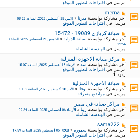
ا
مرسل في
اقتراحات لتطوير الموقع
ي
ر
د
ك
م
merna
ة
ة
ش
آخر مشاركة بواسطة
ميرنا
«
الاثنين 25 أغسطس 2025, الساعة 08:28
ج
ا
مرسل في
اقتراحات لتطوير الموقع
د
ر
ي
ك
م
صيانة كريازي 19089 - 15472
د
ة
ش
آخر مشاركة بواسطة
صيانة الدولية
«
الخميس 21 أغسطس 2025, الساعة
ة
ج
ا
12:54
د
ر
مرسل في
الهندسة الشاملة
ي
ك
د
ة
م
مركز صيانة الاجهزة المنزلية
ة
ج
ش
آخر مشاركة بواسطة
منة
«
الأربعاء 13 أغسطس 2025, الساعة 15:07
د
ا
مرسل في
اقتراحات لتطوير الموقع
ي
ر
ردود:
1
د
ك
ة
م
صيانة الاجهزة المنزلية
ة
ش
ج
آخر مشاركة بواسطة
نوفاا
«
الأحد 10 أغسطس 2025, الساعة 10:39
ا
د
مرسل في
مواضيع متفرقة
ر
ي
ك
د
م
مراكز صيانة في مصر
ة
ة
ش
آخر مشاركة بواسطة
رينا
«
الأربعاء 06 أغسطس 2025, الساعة 09:24
ج
ا
مرسل في
الهندسة الشاملة
د
ر
ي
ك
م
sama222
د
ة
ش
آخر مشاركة بواسطة
سموره
«
الثلاثاء 05 أغسطس 2025, الساعة 17:59
ة
ج
ا
مرسل في
اقتراحات لتطوير الموقع
د
ر