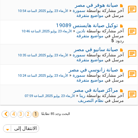
ي
ك
م
صيانة هوفر في مصر
د
ة
ش
آخر مشاركة بواسطة
سمورة
«
الأربعاء 23 يوليو 2025, الساعة 10:54
ة
ج
ا
مرسل في
مواضيع متفرقة
د
ر
ي
ك
م
توكيل صيانة هايسنس 19089
د
ة
ش
آخر مشاركة بواسطة
نادين
«
الأربعاء 23 يوليو 2025, الساعة 10:46
ة
ج
ا
مرسل في
مواضيع متفرقة
د
ر
ردود:
5
ي
ك
د
م
صيانة سانيو في مصر
ة
ة
ش
ج
آخر مشاركة بواسطة
سمورة
«
الأربعاء 23 يوليو 2025, الساعة 10:35
ا
د
مرسل في
مواضيع متفرقة
ر
ي
ك
د
م
صيانة زانوسي في مصر
ة
ة
ش
آخر مشاركة بواسطة
سمورة
«
الأربعاء 23 يوليو 2025, الساعة 10:24
ج
ا
مرسل في
مواضيع متفرقة
د
ر
ي
ك
م
مراكز صيانة في مصر
د
ة
ش
آخر مشاركة بواسطة
رينا
«
الأربعاء 23 يوليو 2025, الساعة 07:59
ة
ج
ا
مرسل في
نظام التصريف
د
ر
ي
ك
د
4
3
2
1
ة
التالي
البحث وجد 85 تطابقًا
ة
ج
د
الانتقال إلى
ي
د