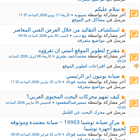
د
ر
ي
ك
م
سلام عليكم
د
ة
ش
آخر مشاركة بواسطة
سيبويه
«
الأربعاء 17 يونيو 2026, الساعة 11:37
ة
ج
ا
مرسل في
مشاكل في الموقع
د
ر
ي
ك
م
استكشاف التقاليد من خلال العرض الفني المعاصر
د
ة
ش
آخر مشاركة بواسطة
بيغ ديب
«
السبت 09 مايو 2026, الساعة 09:25
ة
ج
ا
مرسل في
مواضيع متفرقة
د
ر
ي
ك
م
مقترح لتطوير الموقع اتمني ان تقرؤوه
د
ة
ش
آخر مشاركة بواسطة
محمدأحمد بشري
«
الأربعاء 08 إبريل 2026, الساعة
ة
ج
ا
09:29
د
ر
مرسل في
اقتراحات لتطوير الموقع
ي
ك
د
ة
م
صيانة يونيون اير الرئيسي
ة
ج
ش
آخر مشاركة بواسطة
محمد فوءاد
«
الأحد 29 مارس 2026, الساعة 17:32
د
ا
مرسل في
مواضيع متفرقة
ي
ر
د
ك
م
كيف تفهم محركات البحث المحتوى العربي؟
ة
ة
ش
آخر مشاركة بواسطة
سميرعبدالمقصود
«
الخميس 05 مارس 2026, الساعة
ج
ا
10:55
د
ر
مرسل في
محرك البحث عن الجُمَل
ي
ك
د
ة
م
مركز صيانة توشيبا 19953 – صيانة معتمدة وموثوقة
ة
ج
ش
لجميع أجهزة توشيبا
د
ا
آخر مشاركة بواسطة
محمد فوءاد
«
الأحد 22 فبراير 2026, الساعة 00:03
ي
ر
مرسل في
مواضيع متفرقة