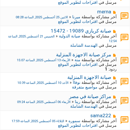
ا
مرسل في
اقتراحات لتطوير الموقع
ي
ر
د
ك
م
merna
ة
ة
ش
آخر مشاركة بواسطة
ميرنا
«
الاثنين 25 أغسطس 2025, الساعة 08:28
ج
ا
مرسل في
اقتراحات لتطوير الموقع
د
ر
ي
ك
م
صيانة كريازي 19089 - 15472
د
ة
ش
آخر مشاركة بواسطة
صيانة الدولية
«
الخميس 21 أغسطس 2025, الساعة
ة
ج
ا
12:54
د
ر
مرسل في
الهندسة الشاملة
ي
ك
د
ة
م
مركز صيانة الاجهزة المنزلية
ة
ج
ش
آخر مشاركة بواسطة
منة
«
الأربعاء 13 أغسطس 2025, الساعة 15:07
د
ا
مرسل في
اقتراحات لتطوير الموقع
ي
ر
ردود:
1
د
ك
ة
م
صيانة الاجهزة المنزلية
ة
ش
ج
آخر مشاركة بواسطة
نوفاا
«
الأحد 10 أغسطس 2025, الساعة 10:39
ا
د
مرسل في
مواضيع متفرقة
ر
ي
ك
د
م
مراكز صيانة في مصر
ة
ة
ش
آخر مشاركة بواسطة
رينا
«
الأربعاء 06 أغسطس 2025, الساعة 09:24
ج
ا
مرسل في
الهندسة الشاملة
د
ر
ي
ك
م
sama222
د
ة
ش
آخر مشاركة بواسطة
سموره
«
الثلاثاء 05 أغسطس 2025, الساعة 17:59
ة
ج
ا
مرسل في
اقتراحات لتطوير الموقع
د
ر