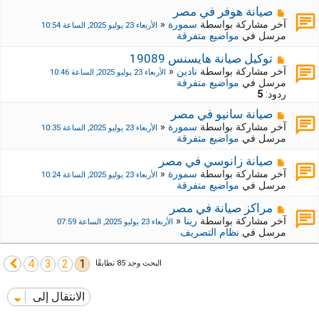
ي
ك
م
صيانة هوفر في مصر
د
ة
ش
آخر مشاركة بواسطة
سمورة
«
الأربعاء 23 يوليو 2025, الساعة 10:54
ة
ج
ا
مرسل في
مواضيع متفرقة
د
ر
ي
ك
م
توكيل صيانة هايسنس 19089
د
ة
ش
آخر مشاركة بواسطة
نادين
«
الأربعاء 23 يوليو 2025, الساعة 10:46
ة
ج
ا
مرسل في
مواضيع متفرقة
د
ر
ردود:
5
ي
ك
د
م
صيانة سانيو في مصر
ة
ة
ش
ج
آخر مشاركة بواسطة
سمورة
«
الأربعاء 23 يوليو 2025, الساعة 10:35
ا
د
مرسل في
مواضيع متفرقة
ر
ي
ك
د
م
صيانة زانوسي في مصر
ة
ة
ش
آخر مشاركة بواسطة
سمورة
«
الأربعاء 23 يوليو 2025, الساعة 10:24
ج
ا
مرسل في
مواضيع متفرقة
د
ر
ي
ك
م
مراكز صيانة في مصر
د
ة
ش
آخر مشاركة بواسطة
رينا
«
الأربعاء 23 يوليو 2025, الساعة 07:59
ة
ج
ا
مرسل في
نظام التصريف
د
ر
ي
ك
د
4
3
2
1
ة
التالي
البحث وجد 85 تطابقًا
ة
ج
د
الانتقال إلى
ي
د