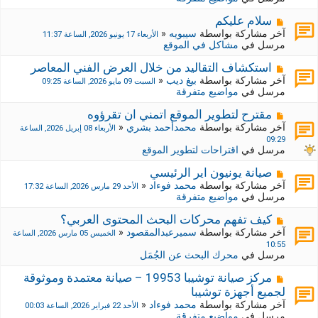
د
ر
ي
ك
م
سلام عليكم
د
ة
ش
آخر مشاركة بواسطة
سيبويه
«
الأربعاء 17 يونيو 2026, الساعة 11:37
ة
ج
ا
مرسل في
مشاكل في الموقع
د
ر
ي
ك
م
استكشاف التقاليد من خلال العرض الفني المعاصر
د
ة
ش
آخر مشاركة بواسطة
بيغ ديب
«
السبت 09 مايو 2026, الساعة 09:25
ة
ج
ا
مرسل في
مواضيع متفرقة
د
ر
ي
ك
م
مقترح لتطوير الموقع اتمني ان تقرؤوه
د
ة
ش
آخر مشاركة بواسطة
محمدأحمد بشري
«
الأربعاء 08 إبريل 2026, الساعة
ة
ج
ا
09:29
د
ر
مرسل في
اقتراحات لتطوير الموقع
ي
ك
د
ة
م
صيانة يونيون اير الرئيسي
ة
ج
ش
آخر مشاركة بواسطة
محمد فوءاد
«
الأحد 29 مارس 2026, الساعة 17:32
د
ا
مرسل في
مواضيع متفرقة
ي
ر
د
ك
م
كيف تفهم محركات البحث المحتوى العربي؟
ة
ة
ش
آخر مشاركة بواسطة
سميرعبدالمقصود
«
الخميس 05 مارس 2026, الساعة
ج
ا
10:55
د
ر
مرسل في
محرك البحث عن الجُمَل
ي
ك
د
ة
م
مركز صيانة توشيبا 19953 – صيانة معتمدة وموثوقة
ة
ج
ش
لجميع أجهزة توشيبا
د
ا
آخر مشاركة بواسطة
محمد فوءاد
«
الأحد 22 فبراير 2026, الساعة 00:03
ي
ر
مرسل في
مواضيع متفرقة