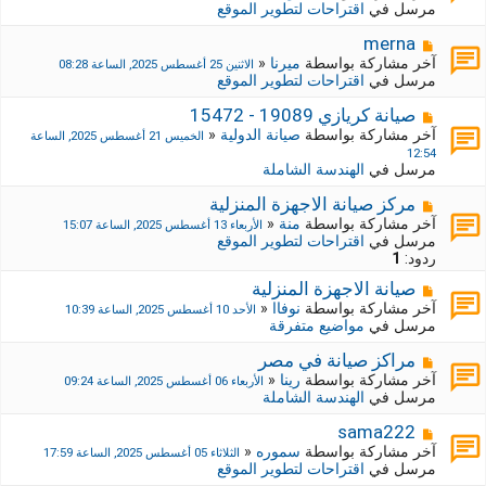
ا
مرسل في
اقتراحات لتطوير الموقع
ي
ر
د
ك
م
merna
ة
ة
ش
آخر مشاركة بواسطة
ميرنا
«
الاثنين 25 أغسطس 2025, الساعة 08:28
ج
ا
مرسل في
اقتراحات لتطوير الموقع
د
ر
ي
ك
م
صيانة كريازي 19089 - 15472
د
ة
ش
آخر مشاركة بواسطة
صيانة الدولية
«
الخميس 21 أغسطس 2025, الساعة
ة
ج
ا
12:54
د
ر
مرسل في
الهندسة الشاملة
ي
ك
د
ة
م
مركز صيانة الاجهزة المنزلية
ة
ج
ش
آخر مشاركة بواسطة
منة
«
الأربعاء 13 أغسطس 2025, الساعة 15:07
د
ا
مرسل في
اقتراحات لتطوير الموقع
ي
ر
ردود:
1
د
ك
ة
م
صيانة الاجهزة المنزلية
ة
ش
ج
آخر مشاركة بواسطة
نوفاا
«
الأحد 10 أغسطس 2025, الساعة 10:39
ا
د
مرسل في
مواضيع متفرقة
ر
ي
ك
د
م
مراكز صيانة في مصر
ة
ة
ش
آخر مشاركة بواسطة
رينا
«
الأربعاء 06 أغسطس 2025, الساعة 09:24
ج
ا
مرسل في
الهندسة الشاملة
د
ر
ي
ك
م
sama222
د
ة
ش
آخر مشاركة بواسطة
سموره
«
الثلاثاء 05 أغسطس 2025, الساعة 17:59
ة
ج
ا
مرسل في
اقتراحات لتطوير الموقع
د
ر