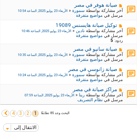
ي
ك
م
صيانة هوفر في مصر
د
ة
ش
آخر مشاركة بواسطة
سمورة
«
الأربعاء 23 يوليو 2025, الساعة 10:54
ة
ج
ا
مرسل في
مواضيع متفرقة
د
ر
ي
ك
م
توكيل صيانة هايسنس 19089
د
ة
ش
آخر مشاركة بواسطة
نادين
«
الأربعاء 23 يوليو 2025, الساعة 10:46
ة
ج
ا
مرسل في
مواضيع متفرقة
د
ر
ردود:
5
ي
ك
د
م
صيانة سانيو في مصر
ة
ة
ش
ج
آخر مشاركة بواسطة
سمورة
«
الأربعاء 23 يوليو 2025, الساعة 10:35
ا
د
مرسل في
مواضيع متفرقة
ر
ي
ك
د
م
صيانة زانوسي في مصر
ة
ة
ش
آخر مشاركة بواسطة
سمورة
«
الأربعاء 23 يوليو 2025, الساعة 10:24
ج
ا
مرسل في
مواضيع متفرقة
د
ر
ي
ك
م
مراكز صيانة في مصر
د
ة
ش
آخر مشاركة بواسطة
رينا
«
الأربعاء 23 يوليو 2025, الساعة 07:59
ة
ج
ا
مرسل في
نظام التصريف
د
ر
ي
ك
د
4
3
2
1
ة
التالي
البحث وجد 85 تطابقًا
ة
ج
د
الانتقال إلى
ي
د