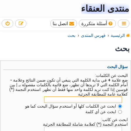
منتدى العنقاء
أسئلة متكررة
اتصل بنا
الرئيسية
فهرس المنتدى
بحث
بحث
سؤال البحث
البحث عن الكلمات:
ضع علامة
+
في بداية الكلمة التي ينبغي أن تكون ضمن النتائج وعلامة
-
أمام الكلمة التي لا تريدها أن تظهر، ضع قائمة بالكلمات مفصولة بـ
|
بين
قوسين إذا كنت تريد لكلمة واحد منها فقط أن تظهر. استخدم النجمة (*)
كعلامة عامة للمطابقة الجزئية
ابحث عن الكلمات كلها أو استخدم سؤال البحث كما هو
ابحث عن أي كلمة
ابحث عن كاتب:
استخدم النجمة (*) كعلامة شاملة للمطابقة الجزئية