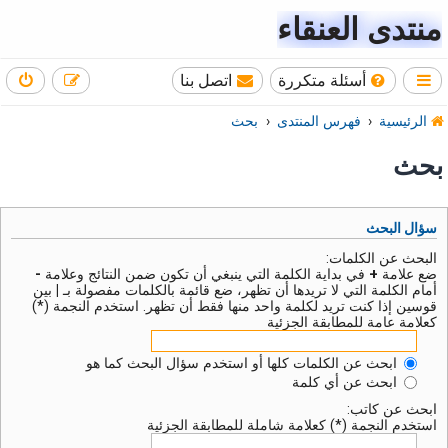
منتدى العنقاء
أسئلة متكررة
اتصل بنا
الرئيسية
فهرس المنتدى
بحث
بحث
سؤال البحث
البحث عن الكلمات:
ضع علامة
+
في بداية الكلمة التي ينبغي أن تكون ضمن النتائج وعلامة
-
أمام الكلمة التي لا تريدها أن تظهر، ضع قائمة بالكلمات مفصولة بـ
|
بين
قوسين إذا كنت تريد لكلمة واحد منها فقط أن تظهر. استخدم النجمة (*)
كعلامة عامة للمطابقة الجزئية
ابحث عن الكلمات كلها أو استخدم سؤال البحث كما هو
ابحث عن أي كلمة
ابحث عن كاتب:
استخدم النجمة (*) كعلامة شاملة للمطابقة الجزئية