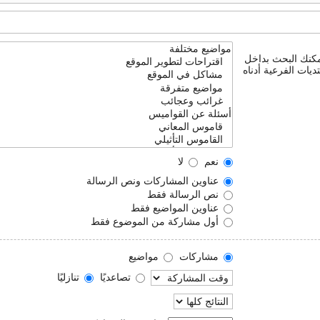
يمكنك البحث بداخل
ديات الفرعية أدناه
نعم
لا
عناوين المشاركات ونص الرسالة
نص الرسالة فقط
عناوين المواضيع فقط
أول مشاركة من الموضوع فقط
مشاركات
مواضيع
تصاعديًا
تنازليًا