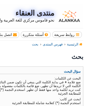
منتدى العنقاء
نحو قاموس مركزي للغة العربية وله
روابط سريعة
أسئلة متكررة
اتصل بنا
الرئيسية
فهرس المنتدى
بحث
بحث
سؤال البحث
البحث عن الكلمات:
ضع علامة
+
في بداية الكلمة التي ينبغي أن تكون ضمن النتائ
الكلمة التي لا تريدها أن تظهر، ضع قائمة بالكلمات مفصولة ب
كنت تريد لكلمة واحد منها فقط أن تظهر. استخدم النجمة (*)
للمطابقة الجزئية
ابحث عن كاتب:
استخدم النجمة (*) كعلامة شاملة للمطابقة الجزئية