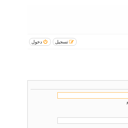
تسجيل
دخول