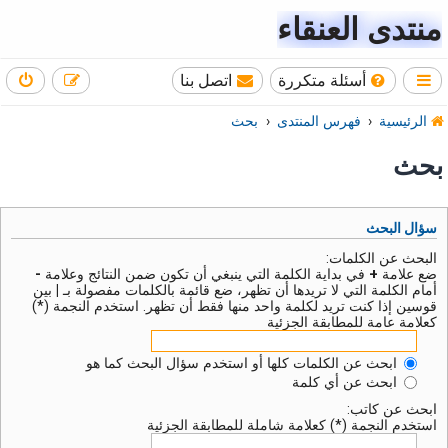
منتدى العنقاء
أسئلة متكررة
اتصل بنا
الرئيسية
فهرس المنتدى
بحث
بحث
سؤال البحث
البحث عن الكلمات:
ضع علامة
+
في بداية الكلمة التي ينبغي أن تكون ضمن النتائج وعلامة
-
أمام الكلمة التي لا تريدها أن تظهر، ضع قائمة بالكلمات مفصولة بـ
|
بين
قوسين إذا كنت تريد لكلمة واحد منها فقط أن تظهر. استخدم النجمة (*)
كعلامة عامة للمطابقة الجزئية
ابحث عن الكلمات كلها أو استخدم سؤال البحث كما هو
ابحث عن أي كلمة
ابحث عن كاتب:
استخدم النجمة (*) كعلامة شاملة للمطابقة الجزئية