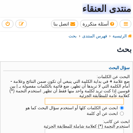
منتدى العنقاء
أسئلة متكررة
اتصل بنا
الرئيسية
فهرس المنتدى
بحث
بحث
سؤال البحث
البحث عن الكلمات:
ضع علامة
+
في بداية الكلمة التي ينبغي أن تكون ضمن النتائج وعلامة
-
أمام الكلمة التي لا تريدها أن تظهر، ضع قائمة بالكلمات مفصولة بـ
|
بين
قوسين إذا كنت تريد لكلمة واحد منها فقط أن تظهر. استخدم النجمة (*)
كعلامة عامة للمطابقة الجزئية
ابحث عن الكلمات كلها أو استخدم سؤال البحث كما هو
ابحث عن أي كلمة
ابحث عن كاتب:
استخدم النجمة (*) كعلامة شاملة للمطابقة الجزئية