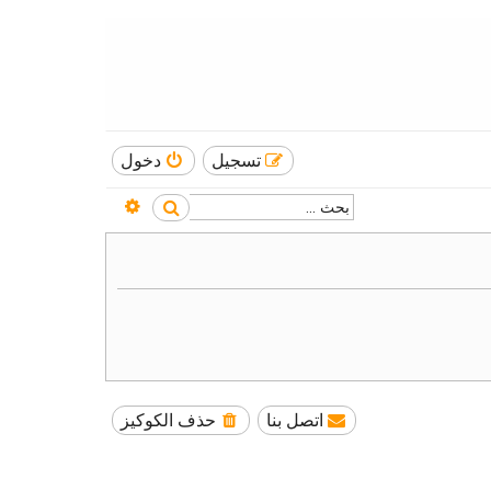
تسجيل
دخول
بحث متقدم
بحث
اتصل بنا
حذف الكوكيز