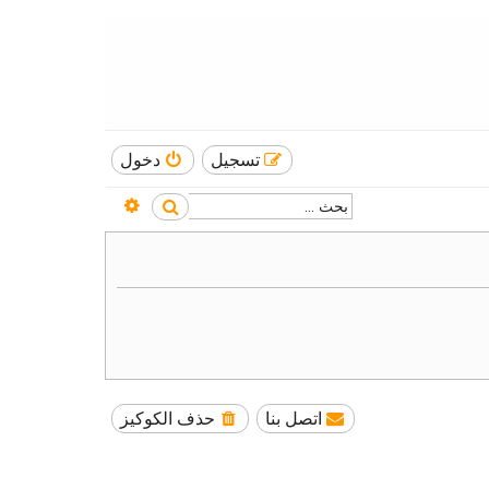
تسجيل
دخول
بحث متقدم
بحث
اتصل بنا
حذف الكوكيز