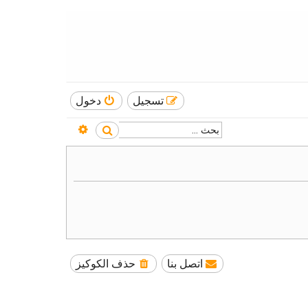
تسجيل
دخول
بحث متقدم
بحث
اتصل بنا
حذف الكوكيز