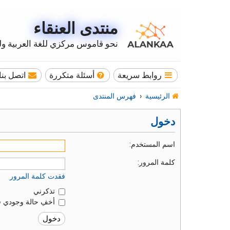
منتدى العنقاء
نحو قاموس مركزي للغة العربية وله
روابط سريعة
أسئلة متكررة
اتصل بنا
الرئيسية
فهرس المنتدى
دخول
اسم المستخدم:
كلمة المرور:
فقدت كلمة المرور
تذكرني
أخفِ حالة وجودي ف