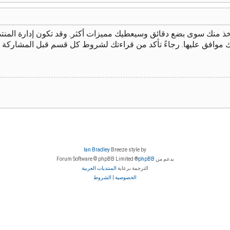
يأخذ منك سوى بضع دقائق وسيعطيك مميزات أكثر. وقد تكون إدارة الم
ك موافق عليها. رجاءً تأكد من قراءتك لشروط كل قسم قبل المشاركة 
Ian Bradley
Breeze style by
بدعم من
phpBB
® Forum Software © phpBB Limited
الترجمة برعاية
المنتديات العربية
الخصوصية
|
الشروط