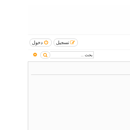
تسجيل
دخول
بحث متقدم
بحث