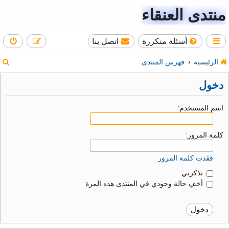
منتدى العنقاء
أسئلة متكررة
اتصل بنا
ب
الرئيسية
فهرس المنتدى
ح
دخول
ث
اسم المستخدم:
كلمة المرور:
فقدت كلمة المرور
تذكرني
أخفِ حالة وجودي في المنتدى هذه المرة